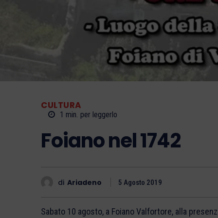
CULTURA
1
min.
per leggerlo
Foiano nel 1742
di
Ariadeno
5 Agosto 2019
Sabato 10 agosto, a Foiano Valfortore, alla presenza