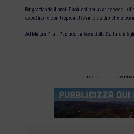
Ringraziando il prof. Paolucci per aver acceso i rifl
aspettiamo con trepida attesa lo studio che sicur
Ad Maiora Prof. Paolucci, alfiere della Cultura e figl
LUTTO
CRONA