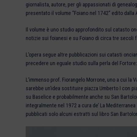
giornalista, autore, per gli appassionati di geneal
presentato il volume “Foiano nel 1742” edito dalla
Il volume è uno studio approfondito sul catasto on
notizie sui foianesi e su Foiano di circa tre secoli f
L’opera segue altre pubblicazioni sui catasti onciar
precedere un eguale studio sulla perla del Fortore
L’immenso prof. Fiorangelo Morrone, uno a cui la V
sarebbe un’idea sostituire piazza Umberto I con pi
su Baselice e probabilmente anche su San Bartolom
integralmente nel 1972 a cura de’ La Mediterranea 
pubblicati solo alcuni estratti sul libro San Bartol