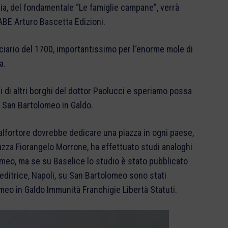
ogia, del fondamentale “Le famiglie campane”, verrà
 ABE Arturo Bascetta Edizioni.
ciario del 1700, importantissimo per l‘enorme mole di
a.
i di altri borghi del dottor Paolucci e speriamo possa
: San Bartolomeo in Galdo.
alfortore dovrebbe dedicare una piazza in ogni paese,
azza Fiorangelo Morrone, ha effettuato studi analoghi
eo, ma se su Baselice lo studio è stato pubblicato
editrice, Napoli, su San Bartolomeo sono stati
omeo in Galdo Immunità Franchigie Libertà Statuti.