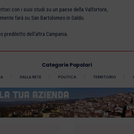
ettori con i suoi studi su un paese della Valfortore,
amente farà su San Bartolomeo in Galdo.
io prediletto dell’altra Campania.
Categorie Popolari
CA
DALLA RETE
POLITICA
TERRITORIO