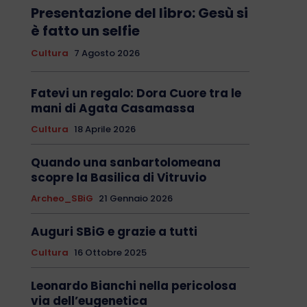
Presentazione del libro: Gesù si
è fatto un selfie
Cultura
7 Agosto 2026
Fatevi un regalo: Dora Cuore tra le
mani di Agata Casamassa
Cultura
18 Aprile 2026
Quando una sanbartolomeana
scopre la Basilica di Vitruvio
Archeo_SBiG
21 Gennaio 2026
Auguri SBiG e grazie a tutti
Cultura
16 Ottobre 2025
Leonardo Bianchi nella pericolosa
via dell’eugenetica