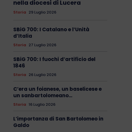
nella diocesi di Lucera
Storia
29 Luglio 2026
SBiG 700: I Catalano e l’Unità
d’Italia
Storia
27 Luglio 2026
SBiG 700: I fuochi d’artificio del
1846
Storia
26 Luglio 2026
C’era un foianese, un baselicese e
un sanbartolomeano…
Storia
16 Luglio 2026
L’importanza di San Bartolomeo in
Galdo