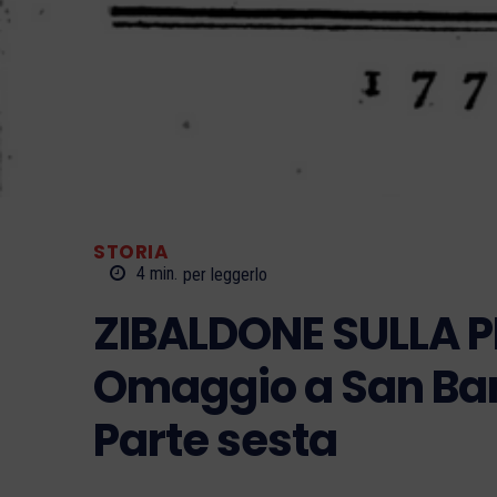
STORIA
4
min.
per leggerlo
ZIBALDONE SULLA P
Omaggio a San Bar
Parte sesta