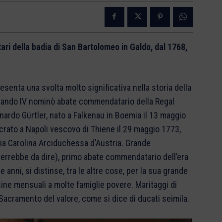
0
 della badia di San Bartolomeo in Galdo, dal 1768,
resenta una svolta molto significativa nella storia della
rdinando IV nominò abate commendatario della Regal
ardo Gürtler, nato a Falkenau in Boemia il 13 maggio
crato a Napoli vescovo di Thiene il 29 maggio 1773,
a Carolina Arciduchessa d’Austria. Grande
errebbe da dire), primo abate commendatario dell’era
anni, si distinse, tra le altre cose, per la sua grande
sine mensuali a molte famiglie povere. Maritaggi di
Sacramento del valore, come si dice di ducati seimila.