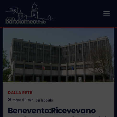
DALLA RETE
meno di 1
min.
per leggerlo
Benevento:Ricevevano