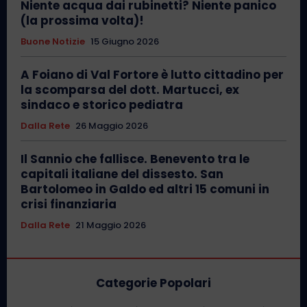
Niente acqua dai rubinetti? Niente panico
(la prossima volta)!
Buone Notizie
15 Giugno 2026
A Foiano di Val Fortore è lutto cittadino per
la scomparsa del dott. Martucci, ex
sindaco e storico pediatra
Dalla Rete
26 Maggio 2026
Il Sannio che fallisce. Benevento tra le
capitali italiane del dissesto. San
Bartolomeo in Galdo ed altri 15 comuni in
crisi finanziaria
Dalla Rete
21 Maggio 2026
Categorie Popolari