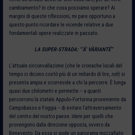
cambiamento? In che cosa possiamo sperare? Ai
margini di queste riflessioni, mi pare opportuno a
questo punto ricordare le vicende relative a due
fondamentali opere realizzate in passato.
LA SUPER-STRADA: “’Ä’ VÄRIANTË”
L’attuale circonvallazione (che le cronache locali del
tempo ci dicono costò più di un miliardo di lire,
ndr
) si
presenta ampia e scorrevole a chi la percorre. È lunga
quasi due chilometri e permette – a quanti
percorrono la statale Appulo-Fortorina proveniente da
Campobasso e Foggia – di evitare l’attraversamento
del centro del nostro paese. Idem per quelli che
provengono dalla direzione opposta, ovvero da
Benevento. Da essa si gode un panorama mozzafiato: