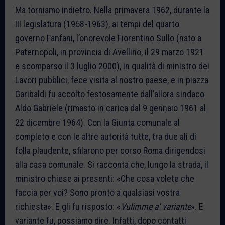
Ma torniamo indietro. Nella primavera 1962, durante la
III legislatura (1958-1963), ai tempi del quarto
governo Fanfani, l’onorevole Fiorentino Sullo (nato a
Paternopoli, in provincia di Avellino, il 29 marzo 1921
e scomparso il 3 luglio 2000), in qualità di ministro dei
Lavori pubblici, fece visita al nostro paese, e in piazza
Garibaldi fu accolto festosamente dall’allora sindaco
Aldo Gabriele (rimasto in carica dal 9 gennaio 1961 al
22 dicembre 1964). Con la Giunta comunale al
completo e con le altre autorità tutte, tra due ali di
folla plaudente, sfilarono per corso Roma dirigendosi
alla casa comunale. Si racconta che, lungo la strada, il
ministro chiese ai presenti: «Che cosa volete che
faccia per voi? Sono pronto a qualsiasi vostra
richiesta». E gli fu risposto: «
Vulimme a’ variante
». E
variante fu, possiamo dire. Infatti, dopo contatti