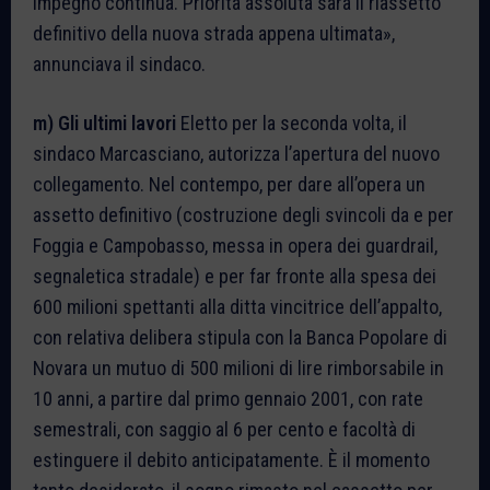
impegno continua. Priorità assoluta sarà il riassetto
definitivo della nuova strada appena ultimata»,
annunciava il sindaco.
m) Gli ultimi lavori
Eletto per la seconda volta, il
sindaco Marcasciano, autorizza l’apertura del nuovo
collegamento. Nel contempo, per dare all’opera un
assetto definitivo (costruzione degli svincoli da e per
Foggia e Campobasso, messa in opera dei guardrail,
segnaletica stradale) e per far fronte alla spesa dei
600 milioni spettanti alla ditta vincitrice dell’appalto,
con relativa delibera stipula con la Banca Popolare di
Novara un mutuo di 500 milioni di lire rimborsabile in
10 anni, a partire dal primo gennaio 2001, con rate
semestrali, con saggio al 6 per cento e facoltà di
estinguere il debito anticipatamente. È il momento