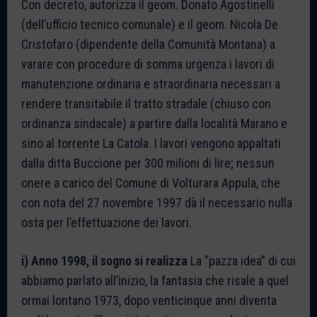
Con decreto, autorizza il geom. Donato Agostinelli
(dell’ufficio tecnico comunale) e il geom. Nicola De
Cristofaro (dipendente della Comunità Montana) a
varare con procedure di somma urgenza i lavori di
manutenzione ordinaria e straordinaria necessari a
rendere transitabile il tratto stradale (chiuso con
ordinanza sindacale) a partire dalla località Marano e
sino al torrente La Catola. I lavori vengono appaltati
dalla ditta Buccione per 300 milioni di lire; nessun
onere a carico del Comune di Volturara Appula, che
con nota del 27 novembre 1997 dà il necessario nulla
osta per l’effettuazione dei lavori.
i) Anno 1998, il sogno si realizza
La “pazza idea” di cui
abbiamo parlato all’inizio, la fantasia che risale a quel
ormai lontano 1973, dopo venticinque anni diventa