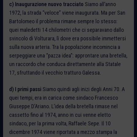
c) Inaugurazione nuovo tracciato
Siamo all’anno
1972, la strada “veloce” viene inaugurata. Ma per San
Bartolomeo il problema rimane sempre lo stesso:
quei maledetti 14 chilometri che ci separavano dallo
svincolo di Volturara, lì dove era possibile immettersi
sulla nuova arteria. Tra la popolazione incomincia a
serpeggiare una “pazza idea”: approntare una bretella,
un raccordo che conduca direttamente alla Statale
17, sfruttando il vecchio tratturo Galessa.
d) I primi passi
Siamo quindi agli inizi degli Anni 70. A
quei tempi, era in carica come sindaco Francesco
Giuseppe D’Ariano. L’idea della bretella rimase nel
cassetto fino al 1974, anno in cui venne eletto
sindaco, per la prima volta, Raffaele Sepe. Il 10
dicembre 1974 viene riportata a mezzo stampa la