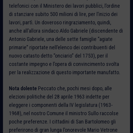
telefonici con il Ministero dei lavori pubblici, l’ordine
di stanziare subito 500 milioni di lire, per l’inizio dei
lavori, partì. Un doveroso ringraziamento, quindi,
anche all’allora sindaco Aldo Gabriele (discendente di
Antonio Gabriele, una delle sette famiglie “agiate
primarie” riportate nell’elenco dei contribuenti del
nuovo catasto detto “onciario” del 1753), per il
costante impegno e l’opera di convincimento svolta
per la realizzazione di questo importante manufatto.
Nota
dolente
Peccato che, pochi mesi dopo, alle
elezioni politiche del 28 aprile 1963 indette per
eleggere i componenti della IV legislatura (1963-
1968), nel nostro Comune il ministro Sullo raccolse
poche preferenze. I cittadini di San Bartolomeo gli
preferirono di gran lunga l’onorevole Mario Vetrone