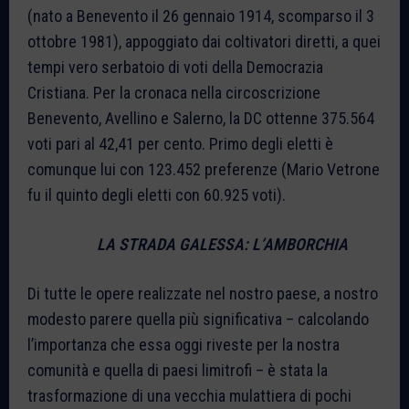
(nato a Benevento il 26 gennaio 1914, scomparso il 3
ottobre 1981), appoggiato dai coltivatori diretti, a quei
tempi vero serbatoio di voti della Democrazia
Cristiana. Per la cronaca nella circoscrizione
Benevento, Avellino e Salerno, la DC ottenne 375.564
voti pari al 42,41 per cento. Primo degli eletti è
comunque lui con 123.452 preferenze (Mario Vetrone
fu il quinto degli eletti con 60.925 voti).
LA STRADA GALESSA: L’AMBORCHIA
Di tutte le opere realizzate nel nostro paese, a nostro
modesto parere quella più significativa – calcolando
l’importanza che essa oggi riveste per la nostra
comunità e quella di paesi limitrofi – è stata la
trasformazione di una vecchia mulattiera di pochi