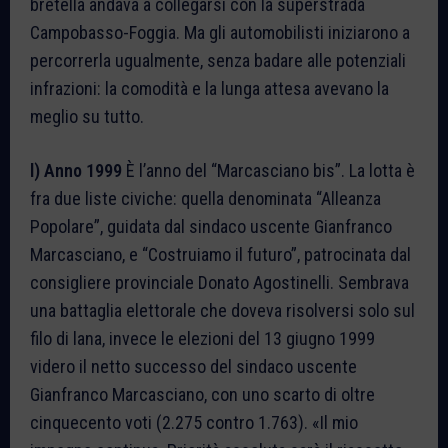
bretella andava a collegarsi con la superstrada
Campobasso-Foggia. Ma gli automobilisti iniziarono a
percorrerla ugualmente, senza badare alle potenziali
infrazioni: la comodità e la lunga attesa avevano la
meglio su tutto.
l) Anno 1999
È l’anno del “Marcasciano bis”. La lotta è
fra due liste civiche: quella denominata “Alleanza
Popolare”, guidata dal sindaco uscente Gianfranco
Marcasciano, e “Costruiamo il futuro”, patrocinata dal
consigliere provinciale Donato Agostinelli. Sembrava
una battaglia elettorale che doveva risolversi solo sul
filo di lana, invece le elezioni del 13 giugno 1999
videro il netto successo del sindaco uscente
Gianfranco Marcasciano, con uno scarto di oltre
cinquecento voti (2.275 contro 1.763). «Il mio