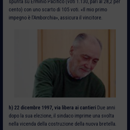
spunta su Erminio Pacifico (voti 1.130, pari al 28,2 per
cento) con uno scarto di 105 voti. «Il mio primo
impegno è l’Amborchia», assicura il vincitore.
h) 22
dicembre 1997, via libera ai cantieri
Due anni
dopo la sua elezione, il sindaco imprime una svolta
nella vicenda della costruzione della nuova bretella.