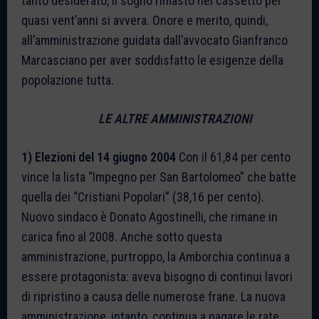
tanto desiderato, il sogno rimasto nel cassetto per
quasi vent’anni si avvera. Onore e merito, quindi,
all’amministrazione guidata dall’avvocato Gianfranco
Marcasciano per aver soddisfatto le esigenze della
popolazione tutta.
LE ALTRE AMMINISTRAZIONI
1) Elezioni del
14 giugno 2004
Con il 61,84 per cento
vince la lista “Impegno per San Bartolomeo” che batte
quella dei “Cristiani Popolari” (38,16 per cento).
Nuovo sindaco è Donato Agostinelli, che rimane in
carica fino al 2008. Anche sotto questa
amministrazione, purtroppo, la Amborchia continua a
essere protagonista: aveva bisogno di continui lavori
di ripristino a causa delle numerose frane. La nuova
amministrazione, intanto, continua a pagare le rate