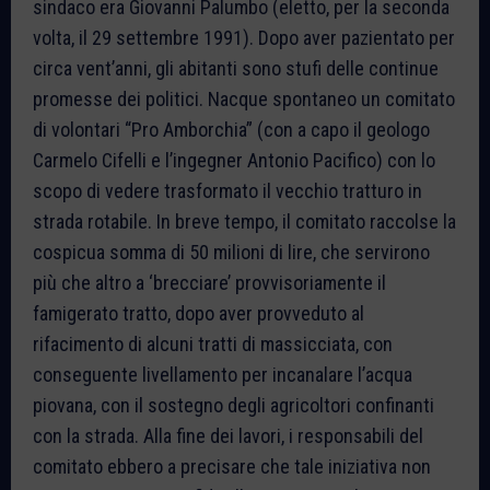
sindaco era Giovanni Palumbo (eletto, per la seconda
volta, il 29 settembre 1991). Dopo aver pazientato per
circa vent’anni, gli abitanti sono stufi delle continue
promesse dei politici. Nacque spontaneo un comitato
di volontari “Pro Amborchia” (con a capo il geologo
Carmelo Cifelli e l’ingegner Antonio Pacifico) con lo
scopo di vedere trasformato il vecchio tratturo in
strada rotabile. In breve tempo, il comitato raccolse la
cospicua somma di 50 milioni di lire, che servirono
più che altro a ‘brecciare’ provvisoriamente il
famigerato tratto, dopo aver provveduto al
rifacimento di alcuni tratti di massicciata, con
conseguente livellamento per incanalare l’acqua
piovana, con il sostegno degli agricoltori confinanti
con la strada. Alla fine dei lavori, i responsabili del
comitato ebbero a precisare che tale iniziativa non