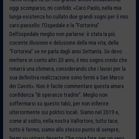
oggi scomparso, mi confidò: «Caro Paolo, nella mia
lunga esistenza ho cullato due grandi sogni per il mio
caro paesello: l’Ospedale e la “Fortorina”.
Dell’ospedale meglio non parlarne: è stata la più
cocente illusione e delusione della mia vita; della
“Fortorina” se ne parla dagli anni Settanta. Se devo
mettere in conto altri 20 anni, il mio sogno credo che
rimarrà una chimera, considerando che i lavori per la
sua definitiva realizzazione sono fermi a San Marco
dei Cavoti». Non è facile commentare questa amara
confidenza “di speranze tradite”. Meglio non
soffermarsi su questo tabù, per non infierire
ulteriormente sui politici locali. Siamo nel 2019 e,
come al solito, nella nostra Valfortore, tutto tace,
tutto è fermo, siamo allo stesso punto di sempre,
fermi su un’oasi deserta. Che cosa fare, per un vero