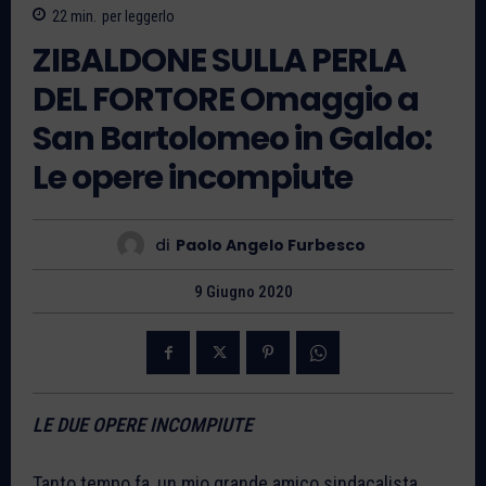
22
min.
per leggerlo
ZIBALDONE SULLA PERLA
DEL FORTORE Omaggio a
San Bartolomeo in Galdo:
Le opere incompiute
di
Paolo Angelo Furbesco
9 Giugno 2020
LE DUE OPERE INCOMPIUTE
Tanto tempo fa, un mio grande amico sindacalista,