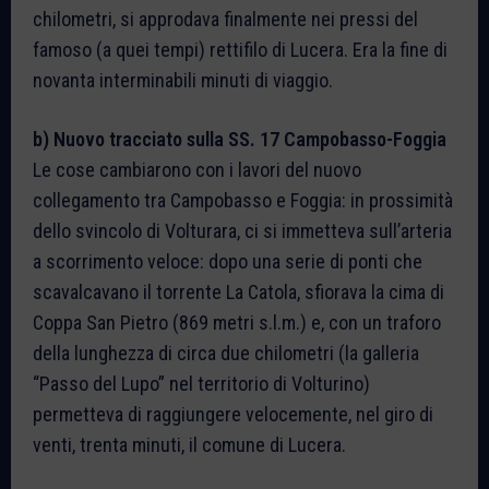
chilometri, si approdava finalmente nei pressi del
famoso (a quei tempi) rettifilo di Lucera. Era la fine di
novanta interminabili minuti di viaggio.
b) Nuovo tracciato sulla SS. 17 Campobasso-Foggia
Le cose cambiarono con i lavori del nuovo
collegamento tra Campobasso e Foggia: in prossimità
dello svincolo di Volturara, ci si immetteva sull’arteria
a scorrimento veloce: dopo una serie di ponti che
scavalcavano il torrente La Catola, sfiorava la cima di
Coppa San Pietro (869 metri s.l.m.) e, con un traforo
della lunghezza di circa due chilometri (la galleria
“Passo del Lupo” nel territorio di Volturino)
permetteva di raggiungere velocemente, nel giro di
venti, trenta minuti, il comune di Lucera.