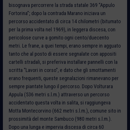
bisognava percorrere la strada statale 369 “Appulo
Fortorina”; dopo la contrada Marano iniziava un
percorso accidentato di circa 14 chilometri (bitumato
per la prima volta nel 1969), in leggera discesa, con
pericolose curve a gomito ogni cento/duecento
metri. Le frane, a quei tempi, erano sempre in agguato
tanto che al posto di essere segnalate con appositi
cartelli stradali, si preferiva installare pannelli con la
scritta “Lavori in corso”, e dato che gli smottamenti
erano frequenti, queste segnalazioni rimanevano per
sempre piantate lungo il percorso. Dopo Volturara
Appula (536 metri s.l.m.) attraverso un percorso
accidentato questa volta in salita, si raggiungeva
Motta Montecorvino (662 metri s.l.m.), comune sito in
prossimità del monte Sambuco (980 metri s.l.m.).
Dopo una lunga e impervia discesa di circa 60