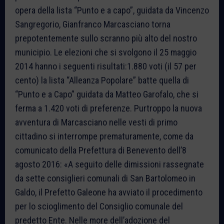
opera della lista “Punto e a capo”, guidata da Vincenzo
Sangregorio, Gianfranco Marcasciano torna
prepotentemente sullo scranno più alto del nostro
municipio. Le elezioni che si svolgono il 25 maggio
2014 hanno i seguenti risultati:1.880 voti (il 57 per
cento) la lista “Alleanza Popolare” batte quella di
“Punto e a Capo” guidata da Matteo Garofalo, che si
ferma a 1.420 voti di preferenze. Purtroppo la nuova
avventura di Marcasciano nelle vesti di primo
cittadino si interrompe prematuramente, come da
comunicato della Prefettura di Benevento dell’8
agosto 2016: «A seguito delle dimissioni rassegnate
da sette consiglieri comunali di San Bartolomeo in
Galdo, il Prefetto Galeone ha avviato il procedimento
per lo scioglimento del Consiglio comunale del
predetto Ente. Nelle more dell’adozione del