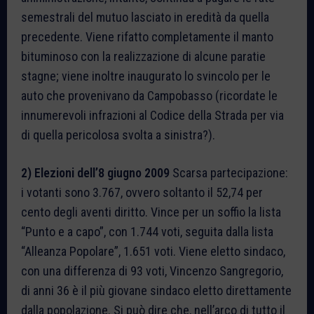
semestrali del mutuo lasciato in eredità da quella
precedente. Viene rifatto completamente il manto
bituminoso con la realizzazione di alcune paratie
stagne; viene inoltre inaugurato lo svincolo per le
auto che provenivano da Campobasso (ricordate le
innumerevoli infrazioni al Codice della Strada per via
di quella pericolosa svolta a sinistra?).
2) Elezioni dell’8 giugno 2009
Scarsa partecipazione:
i votanti sono 3.767, ovvero soltanto il 52,74 per
cento degli aventi diritto. Vince per un soffio la lista
“Punto e a capo”, con 1.744 voti, seguita dalla lista
“Alleanza Popolare”, 1.651 voti. Viene eletto sindaco,
con una differenza di 93 voti, Vincenzo Sangregorio,
di anni 36 è il più giovane sindaco eletto direttamente
dalla popolazione. Si può dire che, nell’arco di tutto il