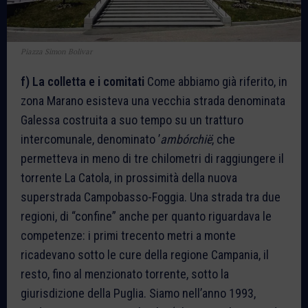
Piazza Simon Bolivar
f) La colletta e i comitati
Come abbiamo già riferito, in
zona Marano esisteva una vecchia strada denominata
Galessa costruita a suo tempo su un tratturo
intercomunale, denominato ʼ
ambórchië
, che
permetteva in meno di tre chilometri di raggiungere il
torrente La Catola, in prossimità della nuova
superstrada Campobasso-Foggia. Una strada tra due
regioni, di “confine” anche per quanto riguardava le
competenze: i primi trecento metri a monte
ricadevano sotto le cure della regione Campania, il
resto, fino al menzionato torrente, sotto la
giurisdizione della Puglia. Siamo nell’anno 1993,