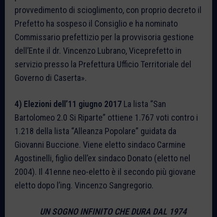
provvedimento di scioglimento, con proprio decreto il
Prefetto ha sospeso il Consiglio e ha nominato
Commissario prefettizio per la provvisoria gestione
dell’Ente il dr. Vincenzo Lubrano, Viceprefetto in
servizio presso la Prefettura Ufficio Territoriale del
Governo di Caserta».
4) Elezioni dell’11 giugno 2017
La lista “San
Bartolomeo 2.0 Si Riparte” ottiene 1.767 voti contro i
1.218 della lista “Alleanza Popolare” guidata da
Giovanni Buccione. Viene eletto sindaco Carmine
Agostinelli, figlio dell’ex sindaco Donato (eletto nel
2004). Il 41enne neo-eletto è il secondo più giovane
eletto dopo l’ing. Vincenzo Sangregorio.
UN SOGNO INFINITO CHE DURA DAL 1974