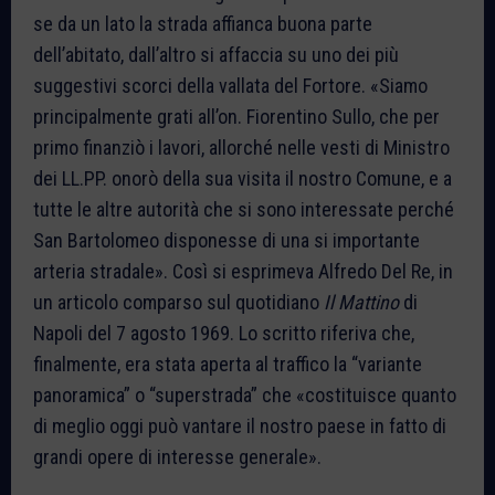
se da un lato la strada affianca buona parte
dell’abitato, dall’altro si affaccia su uno dei più
suggestivi scorci della vallata del Fortore. «Siamo
principalmente grati all’on. Fiorentino Sullo, che per
primo finanziò i lavori, allorché nelle vesti di Ministro
dei LL.PP. onorò della sua visita il nostro Comune, e a
tutte le altre autorità che si sono interessate perché
San Bartolomeo disponesse di una si importante
arteria stradale». Così si esprimeva Alfredo Del Re, in
un articolo comparso sul quotidiano
Il Mattino
di
Napoli del 7 agosto 1969. Lo scritto riferiva che,
finalmente, era stata aperta al traffico la “variante
panoramica” o “superstrada” che «costituisce quanto
di meglio oggi può vantare il nostro paese in fatto di
grandi opere di interesse generale».