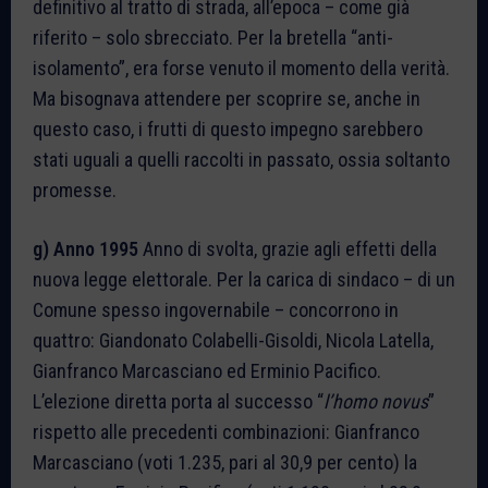
definitivo al tratto di strada, all’epoca – come già
riferito – solo sbrecciato. Per la bretella “anti-
isolamento”, era forse venuto il momento della verità.
Ma bisognava attendere per scoprire se, anche in
questo caso, i frutti di questo impegno sarebbero
stati uguali a quelli raccolti in passato, ossia soltanto
promesse.
g) Anno 1995
Anno di svolta, grazie agli effetti della
nuova legge elettorale. Per la carica di sindaco – di un
Comune spesso ingovernabile – concorrono in
quattro: Giandonato Colabelli-Gisoldi, Nicola Latella,
Gianfranco Marcasciano ed Erminio Pacifico.
L’elezione diretta porta al successo “
l’homo novus
”
rispetto alle precedenti combinazioni: Gianfranco
Marcasciano (voti 1.235, pari al 30,9 per cento) la