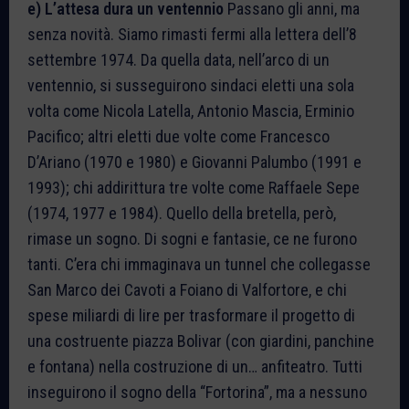
e) L’attesa dura un ventennio
Passano gli anni, ma
senza novità. Siamo rimasti fermi alla lettera dell’8
settembre 1974. Da quella data, nell’arco di un
ventennio, si susseguirono sindaci eletti una sola
volta come Nicola Latella, Antonio Mascia, Erminio
Pacifico; altri eletti due volte come Francesco
D’Ariano (1970 e 1980) e Giovanni Palumbo (1991 e
1993); chi addirittura tre volte come Raffaele Sepe
(1974, 1977 e 1984). Quello della bretella, però,
rimase un sogno. Di sogni e fantasie, ce ne furono
tanti. C’era chi immaginava un tunnel che collegasse
San Marco dei Cavoti a Foiano di Valfortore, e chi
spese miliardi di lire per trasformare il progetto di
una costruente piazza Bolivar (con giardini, panchine
e fontana) nella costruzione di un… anfiteatro. Tutti
inseguirono il sogno della “Fortorina”, ma a nessuno