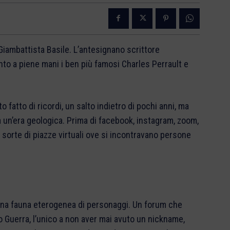
di Giambattista Basile. L’antesignano scrittore
to a piene mani i ben più famosi Charles Perrault e
 fatto di ricordi, un salto indietro di pochi anni, ma
a un’era geologica. Prima di facebook, instagram, zoom,
m, sorte di piazze virtuali ove si incontravano persone
 una fauna eterogenea di personaggi. Un forum che
io Guerra, l’unico a non aver mai avuto un nickname,