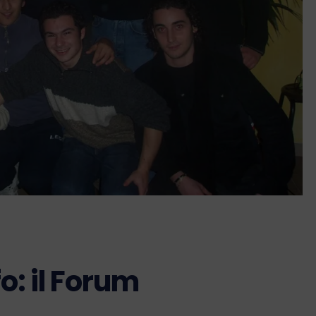
: il Forum