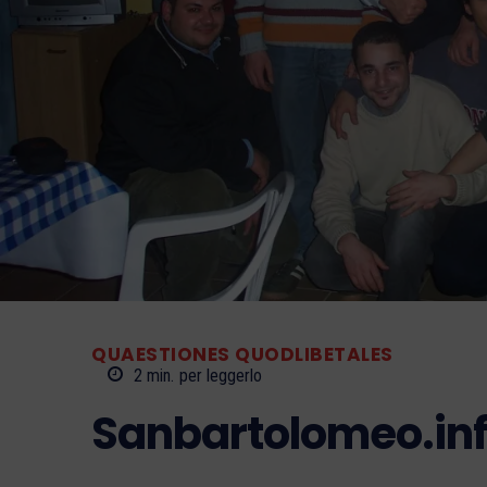
QUAESTIONES QUODLIBETALES
2
min.
per leggerlo
Sanbartolomeo.info