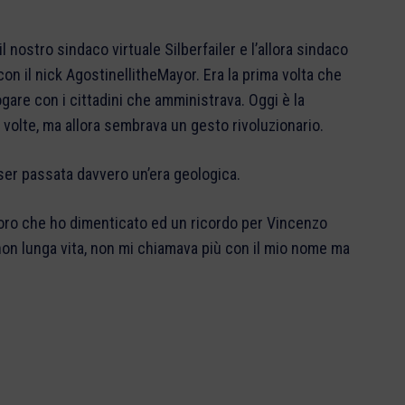
 il nostro sindaco virtuale Silberfailer e l’allora sindaco
on il nick AgostinellitheMayor. Era la prima volta che
gare con i cittadini che amministrava. Oggi è la
 volte, ma allora sembrava un gesto rivoluzionario.
er passata davvero un’era geologica.
oloro che ho dimenticato ed un ricordo per Vincenzo
non lunga vita, non mi chiamava più con il mio nome ma