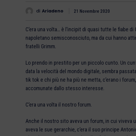
di
Ariadeno
21 Novembre 2020
C’era una volta… è l’incipit di quasi tutte le fiabe 
napoletano semisconosciuto, ma da cui hanno attin
fratelli Grimm.
Lo prendo in prestito per un piccolo cunto. Un cunto
data la velocità del mondo digitale, sembra passat
tik tok e chi più ne ha più ne metta, c’erano i foru
accomunate dallo stesso interesse.
C’era una volta il nostro forum.
Anche il nostro sito aveva un forum, in cui viveva
aveva le sue gerarchie, c’era il suo principe Anton