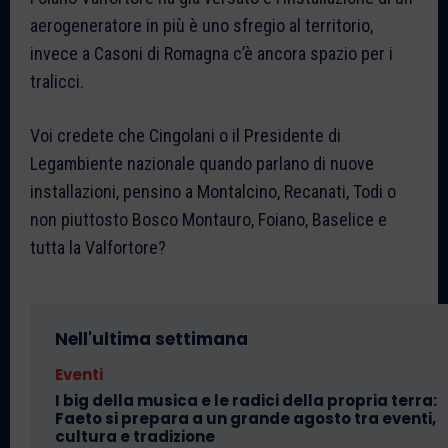
aerogeneratore in più è uno sfregio al territorio,
invece a Casoni di Romagna c’è ancora spazio per i
tralicci.
Voi credete che Cingolani o il Presidente di
Legambiente nazionale quando parlano di nuove
installazioni, pensino a Montalcino, Recanati, Todi o
non piuttosto Bosco Montauro, Foiano, Baselice e
tutta la Valfortore?
Nell'ultima settimana
Eventi
I big della musica e le radici della propria terra:
Faeto si prepara a un grande agosto tra eventi,
cultura e tradizione