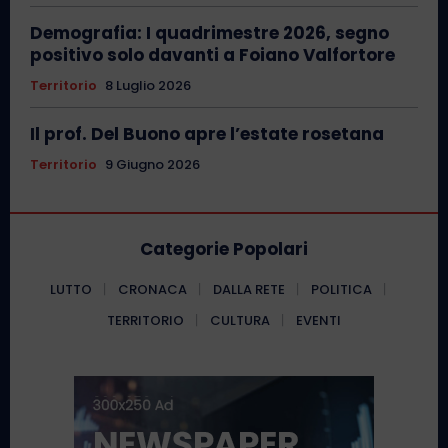
Demografia: I quadrimestre 2026, segno
positivo solo davanti a Foiano Valfortore
Territorio
8 Luglio 2026
Il prof. Del Buono apre l’estate rosetana
Territorio
9 Giugno 2026
Categorie Popolari
LUTTO
CRONACA
DALLA RETE
POLITICA
TERRITORIO
CULTURA
EVENTI