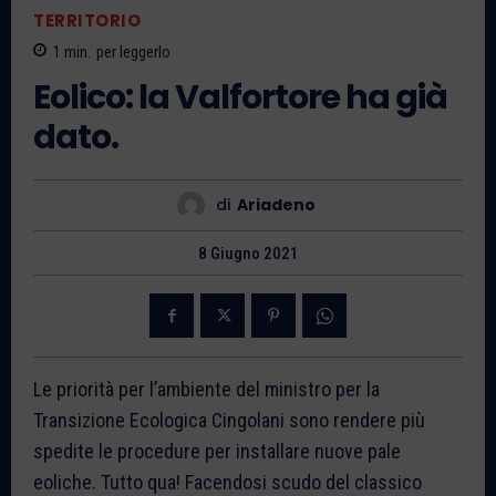
TERRITORIO
1
min.
per leggerlo
Eolico: la Valfortore ha già
dato.
di
Ariadeno
8 Giugno 2021
Le priorità per l’ambiente del ministro per la
Transizione Ecologica Cingolani sono rendere più
spedite le procedure per installare nuove pale
eoliche. Tutto qua! Facendosi scudo del classico