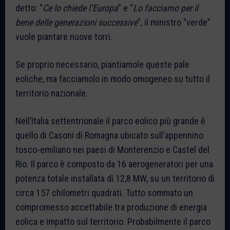
detto: “
Ce lo chiede l’Europa
” e “
Lo facciamo per il
bene delle generazioni successive
”, il ministro “verde”
vuole piantare nuove torri.
Se proprio necessario, piantiamole queste pale
eoliche, ma facciamolo in modo omogeneo su tutto il
territorio nazionale.
Nell’Italia settentrionale il parco eolico più grande è
quello di Casoni di Romagna ubicato sull’appennino
tosco-emiliano nei paesi di Monterenzio e Castel del
Rio. Il parco è composto da 16 aerogeneratori per una
potenza totale installata di 12,8 MW, su un territorio di
circa 157 chilometri quadrati. Tutto sommato un
compromesso accettabile tra produzione di energia
eolica e impatto sul territorio. Probabilmente il parco