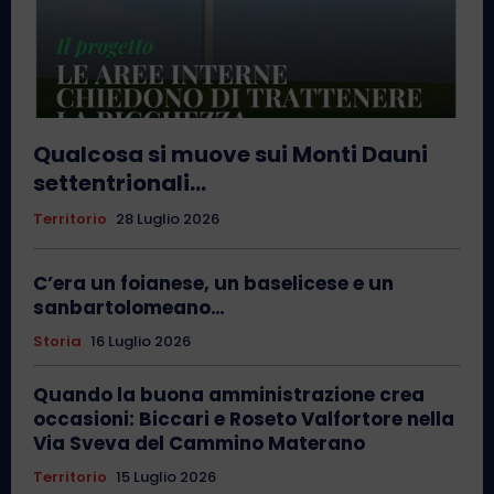
Qualcosa si muove sui Monti Dauni
settentrionali…
Territorio
28 Luglio 2026
C’era un foianese, un baselicese e un
sanbartolomeano…
Storia
16 Luglio 2026
Quando la buona amministrazione crea
occasioni: Biccari e Roseto Valfortore nella
Via Sveva del Cammino Materano
Territorio
15 Luglio 2026