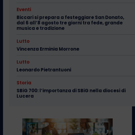
Eventi
Biccari si prepara a festeggiare San Donato,
dal 6 all’8 agosto tre giorni tra fede, grande
musica e tradizione
Lutto
Vincenza Erminia Morrone
Lutto
Leonardo Pietrantuoni
Storia
SBiG 700: l’importanza di SBiG nella diocesi di
Lucera