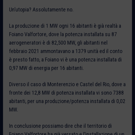
Un’utopia? Assolutamente no.
La produzione di 1 MW ogni 16 abitanti è già realtà a
Foiano Valfortore, dove la potenza installata su 87
aerogeneratori è di 82,500 MW, gli abitanti nel
febbraio 2021 ammontavano a 1379 unità ed il conto
è presto fatto, a Foiano vi è una potenza installata di
0,97 MW di energia per 16 abitanti.
Diverso il caso di Monterenzio e Castel del Rio, dove a
fronte dei 12,8 MW di potenza installata vi sono 7388
abitanti, per una produzione/potenza installata di 0,02
MW.
In conclusione possiamo dire che il territorio di
Foiano Valfortore ha già versato e l’installazione di un