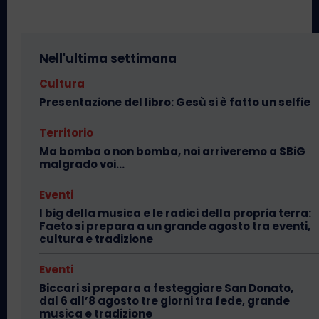
Nell'ultima settimana
Cultura
Presentazione del libro: Gesù si è fatto un selfie
Territorio
Ma bomba o non bomba, noi arriveremo a SBiG
malgrado voi…
Eventi
I big della musica e le radici della propria terra:
Faeto si prepara a un grande agosto tra eventi,
cultura e tradizione
Eventi
Biccari si prepara a festeggiare San Donato,
dal 6 all’8 agosto tre giorni tra fede, grande
musica e tradizione