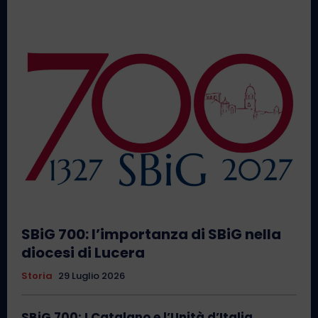
SBiG 700: l’importanza di SBiG nella
diocesi di Lucera
Storia
29 Luglio 2026
SBiG 700: I Catalano e l’Unità d’Italia