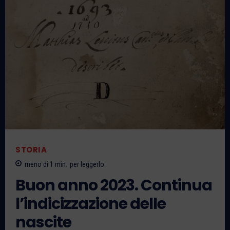
STORIA
meno di 1
min.
per leggerlo
Buon anno 2023. Continua
l’indicizzazione delle
nascite