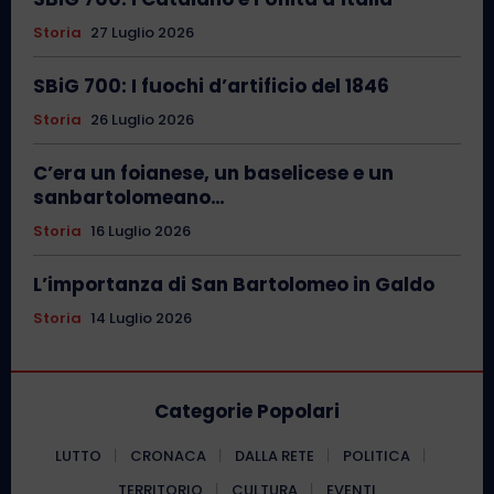
Storia
27 Luglio 2026
SBiG 700: I fuochi d’artificio del 1846
Storia
26 Luglio 2026
C’era un foianese, un baselicese e un
sanbartolomeano…
Storia
16 Luglio 2026
L’importanza di San Bartolomeo in Galdo
Storia
14 Luglio 2026
Categorie Popolari
LUTTO
CRONACA
DALLA RETE
POLITICA
TERRITORIO
CULTURA
EVENTI