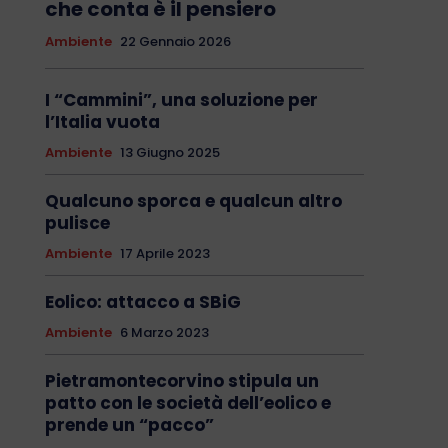
che conta è il pensiero
Ambiente
22 Gennaio 2026
I “Cammini”, una soluzione per
l’Italia vuota
Ambiente
13 Giugno 2025
Qualcuno sporca e qualcun altro
pulisce
Ambiente
17 Aprile 2023
Eolico: attacco a SBiG
Ambiente
6 Marzo 2023
Pietramontecorvino stipula un
patto con le società dell’eolico e
prende un “pacco”