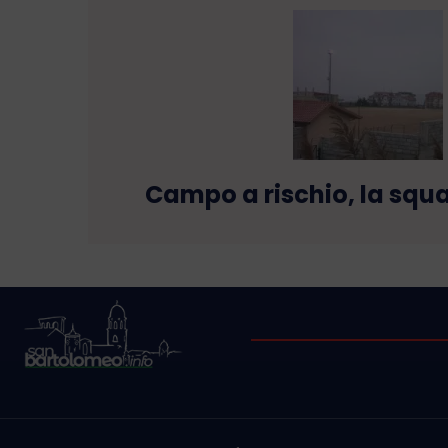
Campo a rischio, la squ