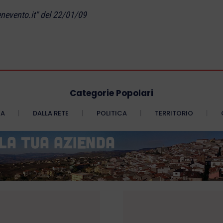
nevento.it" del 22/01/09
Categorie Popolari
CA
DALLA RETE
POLITICA
TERRITORIO