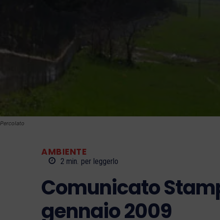
Percolato
AMBIENTE
2
min.
per leggerlo
Comunicato Stampa
gennaio 2009