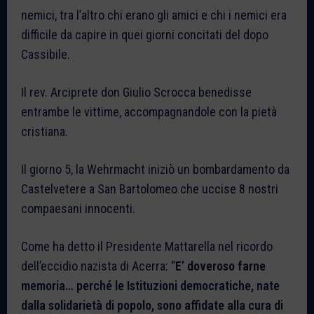
nemici, tra l’altro chi erano gli amici e chi i nemici era
difficile da capire in quei giorni concitati del dopo
Cassibile.
Il rev. Arciprete don Giulio Scrocca benedisse
entrambe le vittime, accompagnandole con la pietà
cristiana.
Il giorno 5, la Wehrmacht iniziò un bombardamento da
Castelvetere a San Bartolomeo che uccise 8 nostri
compaesani innocenti.
Come ha detto il Presidente Mattarella nel ricordo
dell’eccidio nazista di Acerra: “
E’ doveroso farne
memoria… perché le Istituzioni democratiche, nate
dalla solidarietà di popolo, sono affidate alla cura di