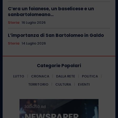
C’era un foianese, un baselicese e un
sanbartolomeano…
Storia
16 Luglio 2026
L’importanza di San Bartolomeo in Galdo
Storia
14 Luglio 2026
Categorie Popolari
LUTTO
CRONACA
DALLA RETE
POLITICA
TERRITORIO
CULTURA
EVENTI