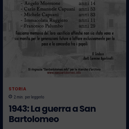
STORIA
2
min.
per leggerlo
1943: La guerra a San
Bartolomeo