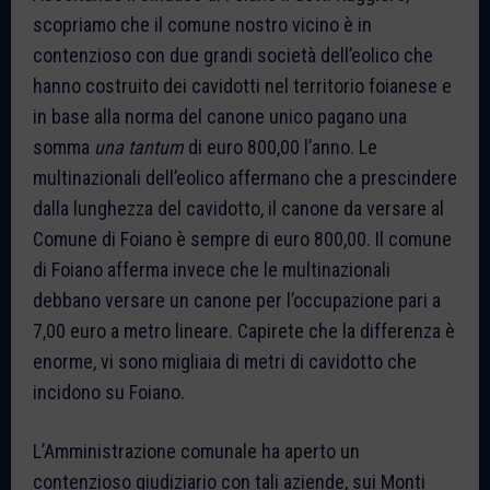
scopriamo che il comune nostro vicino è in
contenzioso con due grandi società dell’eolico che
hanno costruito dei cavidotti nel territorio foianese e
in base alla norma del canone unico pagano una
somma
una tantum
di euro 800,00 l’anno. Le
multinazionali dell’eolico affermano che a prescindere
dalla lunghezza del cavidotto, il canone da versare al
Comune di Foiano è sempre di euro 800,00. Il comune
di Foiano afferma invece che le multinazionali
debbano versare un canone per l’occupazione pari a
7,00 euro a metro lineare. Capirete che la differenza è
enorme, vi sono migliaia di metri di cavidotto che
incidono su Foiano.
L’Amministrazione comunale ha aperto un
contenzioso giudiziario con tali aziende, sui Monti