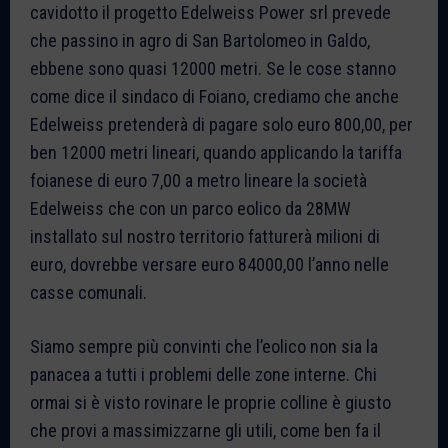
cavidotto il progetto Edelweiss Power srl prevede
che passino in agro di San Bartolomeo in Galdo,
ebbene sono quasi 12000 metri. Se le cose stanno
come dice il sindaco di Foiano, crediamo che anche
Edelweiss pretenderà di pagare solo euro 800,00, per
ben 12000 metri lineari, quando applicando la tariffa
foianese di euro 7,00 a metro lineare la società
Edelweiss che con un parco eolico da 28MW
installato sul nostro territorio fatturerà milioni di
euro, dovrebbe versare euro 84000,00 l’anno nelle
casse comunali.
Siamo sempre più convinti che l’eolico non sia la
panacea a tutti i problemi delle zone interne. Chi
ormai si è visto rovinare le proprie colline è giusto
che provi a massimizzarne gli utili, come ben fa il