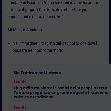
comune di Foiano in Valfortore, chi invece ha ancora
intonso il proprio territorio dovrebbe fare più
opposizioni e meno convenzioni.
Ad Maiora Ariadeno
Nell’immagine il tragitto del cavidotto che dovrà
passare nel nostro territorio
Nell'ultima settimana
Eventi
I big della musica e le radici della propria terra:
Faeto si prepara a un grande agosto tra eventi,
cultura e tradizione
Eventi