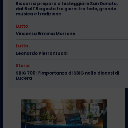
Biccari si prepara a festeggiare San Donato,
dal 6 all’8 agosto tre giorni tra fede, grande
musica e tradizione
Lutto
Vincenza Erminia Morrone
Lutto
Leonardo Pietrantuoni
Storia
SBiG 700: l’importanza di SBiG nella diocesi di
Lucera