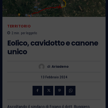
TERRITORIO
2
min.
per leggerlo
Eolico, cavidotto e canone
unico
di
Ariadeno
13 Febbraio 2024
Ascoltando il sindaco di Foiano il dott. Ruggiero,