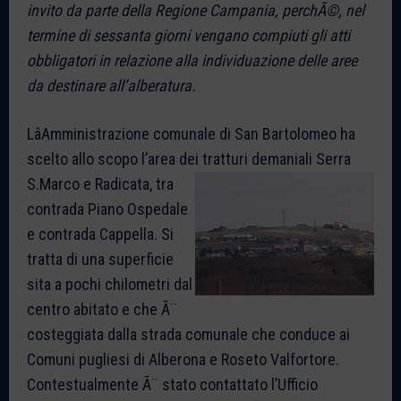
invito da parte della Regione Campania, perchÃ©, nel
termine di sessanta giorni vengano compiuti gli atti
obbligatori in relazione alla individuazione delle aree
da destinare all’alberatura.
LâAmministrazione comunale di San Bartolomeo ha
scelto allo scopo l’area dei tratturi demaniali
Serra
S.Marco e Radicata, tra
contrada Piano Ospedale
e contrada Cappella. Si
tratta di una superficie
sita a pochi chilometri dal
centro abitato e che Ã¨
costeggiata dalla strada comunale che conduce ai
Comuni pugliesi di Alberona e Roseto Valfortore.
Contestualmente Ã¨ stato contattato l’Ufficio