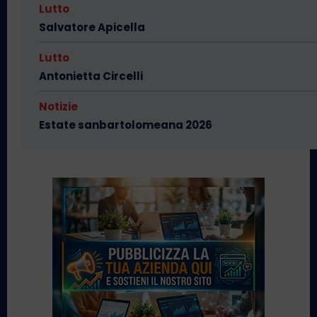
Lutto
Salvatore Apicella
Lutto
Antonietta Circelli
Notizie
Estate sanbartolomeana 2026