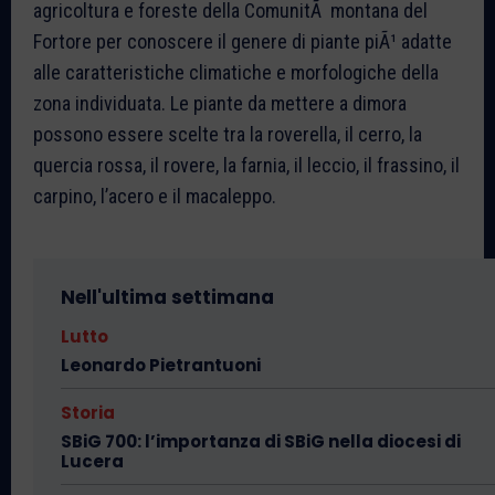
agricoltura e foreste della ComunitÃ montana del
Fortore per conoscere il genere di piante piÃ¹ adatte
alle caratteristiche climatiche e morfologiche della
zona individuata. Le piante da mettere a dimora
possono essere scelte tra la roverella, il cerro, la
quercia rossa, il rovere, la farnia, il leccio, il frassino, il
carpino, l’acero e il macaleppo.
Nell'ultima settimana
Lutto
Leonardo Pietrantuoni
Storia
SBiG 700: l’importanza di SBiG nella diocesi di
Lucera