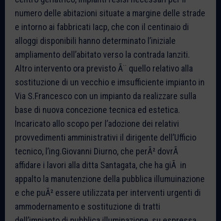
numero delle abitazioni situate a margine delle strade
e intorno ai fabbricati Iacp, che con il centinaio di
alloggi disponibili hanno determinato l’iniziale
ampliamento dell’abitato verso la contrada Ianziti.
Altro intervento ora previsto Ã¨ quello relativo alla
sostituzione di un vecchio e imsufficiente impianto in
Via S.Francesco con un impianto da realizzare sulla
base di nuova concezione tecnica ed estetica.
Incaricato allo scopo per l’adozione dei relativi
provvedimenti amministrativi il dirigente dell’Ufficio
tecnico, l’ing.Giovanni Diurno, che perÃ² dovrÃ
affidare i lavori alla ditta Santagata, che ha giÃ in
appalto la manutenzione della pubblica illumuinazione
e che puÃ² essere utilizzata per interventi urgenti di
ammodernamento e sostituzione di tratti
dell’impianto di pubblica illuminazione, su espressa