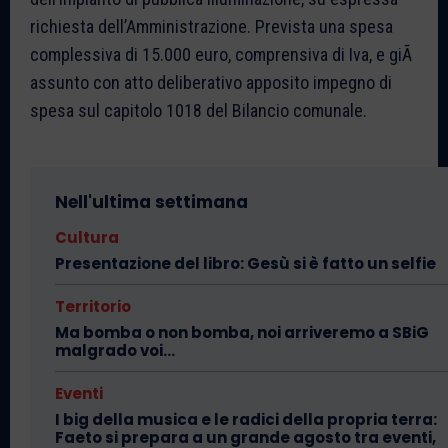
richiesta dell’Amministrazione. Prevista una spesa
complessiva di 15.000 euro, comprensiva di Iva, e giÃ
assunto con atto deliberativo apposito impegno di
spesa sul capitolo 1018 del Bilancio comunale.
Nell'ultima settimana
Cultura
Presentazione del libro: Gesù si è fatto un selfie
Territorio
Ma bomba o non bomba, noi arriveremo a SBiG
malgrado voi…
Eventi
I big della musica e le radici della propria terra:
Faeto si prepara a un grande agosto tra eventi,