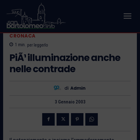
CRONACA
1
min.
per leggerlo
PiÃ¹ illuminazione anche
nelle contrade
di
Admin
3 Gennaio 2003