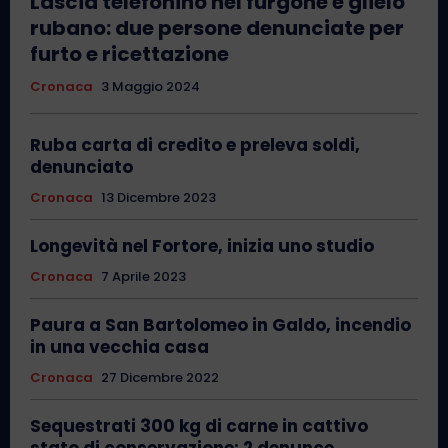
Lascia telefonino nel furgone e glielo
rubano: due persone denunciate per
furto e ricettazione
Cronaca
3 Maggio 2024
Ruba carta di credito e preleva soldi,
denunciato
Cronaca
13 Dicembre 2023
Longevità nel Fortore, inizia uno studio
Cronaca
7 Aprile 2023
Paura a San Bartolomeo in Galdo, incendio
in una vecchia casa
Cronaca
27 Dicembre 2022
Sequestrati 300 kg di carne in cattivo