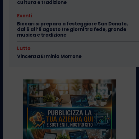
cultura e tradizione
Eventi
Biccari si prepara a festeggiare San Donato,
dal 6 all’8 agosto tre giorni tra fede, grande
musica e tradizione
Lutto
Vincenza Erminia Morrone