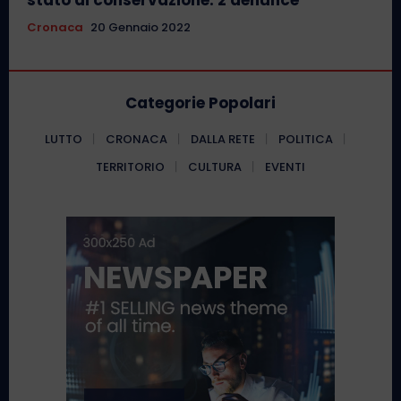
stato di conservazione: 2 denunce
Cronaca
20 Gennaio 2022
Categorie Popolari
LUTTO
CRONACA
DALLA RETE
POLITICA
TERRITORIO
CULTURA
EVENTI