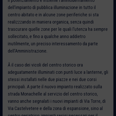
Il potenziamento e insieme l’ammodernamento
dell’impianto di pubblica illuminazione in tutto il
centro abitato e in alcune zone periferiche si sta
realizzzando in maniera organica, senza quindi
trascurare quelle zone per le quali l’utenza ha sempre
sollecitato, e fino a qualche anno addietro
inutilmente, un preciso interessamento da parte
dell’Amministrazione.
Ã il caso dei vicoli del centro storico ora
adeguatamente illuminati con punti luce a lanterne, gli
stessi installati nelle due piazze e nei due corsi
principali. A parte il nuovo impianto realizzato sulla
strada Monachelle al servizio del centro storico,
vanno anche segnalati i nuovi impianti di Via Torre, di
Via Castelvetere e della zona di espansione, sino al
centro geriatrico, impianti resisi necessari per il