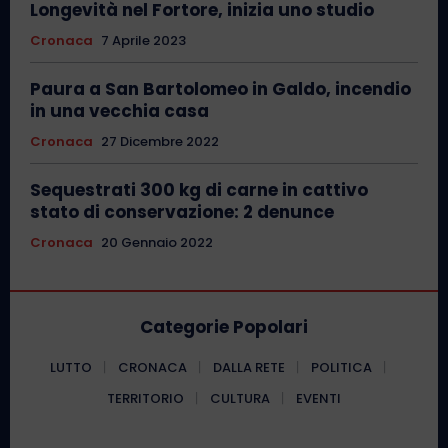
Longevità nel Fortore, inizia uno studio
Cronaca
7 Aprile 2023
Paura a San Bartolomeo in Galdo, incendio
in una vecchia casa
Cronaca
27 Dicembre 2022
Sequestrati 300 kg di carne in cattivo
stato di conservazione: 2 denunce
Cronaca
20 Gennaio 2022
Categorie Popolari
LUTTO
CRONACA
DALLA RETE
POLITICA
TERRITORIO
CULTURA
EVENTI