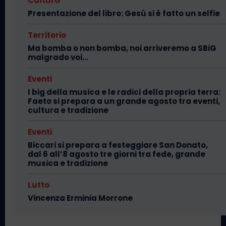
Cultura
Presentazione del libro: Gesù si è fatto un selfie
Territorio
Ma bomba o non bomba, noi arriveremo a SBiG
malgrado voi…
Eventi
I big della musica e le radici della propria terra:
Faeto si prepara a un grande agosto tra eventi,
cultura e tradizione
Eventi
Biccari si prepara a festeggiare San Donato,
dal 6 all’8 agosto tre giorni tra fede, grande
musica e tradizione
Lutto
Vincenza Erminia Morrone