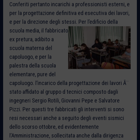
Conferiti pertanto incarichi a professionisti esterni, e
per la progettazione definitiva ed esecutiva dei lavori,
e per la direzione degli stessi.
Per l’edificio della
scuola media, il fabbricato
ex pretura, adibito a
scuola materna del
capoluogo, e per la
palestra della scuola
elementare, pure del
capoluogo. l’incarico della progettazione dei lavori Ã¨
stato affidato al gruppo d tecnici composto dagli
ingegneri Sergio Rotili, Giovanni Pepe e Salvatore
Pizzi. Per questi tre fabbricati gli interventi si sono
resi necessari anche a seguito degli eventi sismici
dello scorso ottobre, ed evidentemente
l’Amministrazione, sollecitata anche dalla dirigenza