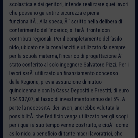
scolastica e dai genitori, intende realizzare quei lavori
che possano garantire sicurezza e piena
funzionalitÃ . Alla spesa, Ã¨ scritto nella delibera di
conferimento dell’incarico, si farÃ fronte con
contributi regionali. Per il completamento dell’asilo
nido, ubicato nella zona Ianziti e utilizzato da sempre
per la scuola materna, l’incarico di progettazione Ã¨
stato conferito al solo ingegnere Salvatore Pizzi. Per i
lavori sarÃ utilizzato un finanziamento concesso
dalla Regione, previa assunzione di mutuo
quindicennale con la Cassa Depositi e Prestiti, di euro
154.937,07, al tasso di investimento annuo del 5%. A
parte la necessitÃ dei lavori, andrebbe valutata la
possibilitÃ che l’edificio venga utilizzato per gli scopi
per i quali a suo tempo venne costruito, e cioÃ¨ come
asilo nido, a beneficio di tante madri lavoratrici, che