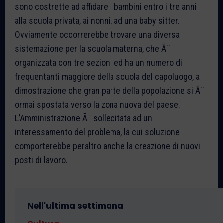
sono costrette ad affidare i bambini entro i tre anni
alla scuola privata, ai nonni, ad una baby sitter.
Ovviamente occorrerebbe trovare una diversa
sistemazione per la scuola materna, che Ã¨
organizzata con tre sezioni ed ha un numero di
frequentanti maggiore della scuola del capoluogo, a
dimostrazione che gran parte della popolazione si Ã¨
ormai spostata verso la zona nuova del paese.
L’Amministrazione Ã¨ sollecitata ad un
interessamento del problema, la cui soluzione
comporterebbe peraltro anche la creazione di nuovi
posti di lavoro.
Nell'ultima settimana