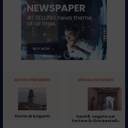
ARTICOLO PRECEDENTE
ARTICOLO SUCCESSIVO
Storie di briganti
SanitÃ negata nel
Fortore Â«Ora bastaÂ»