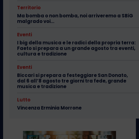
Territorio
Ma bomba o non bomba, noi arriveremo a SBiG
malgrado voi…
Eventi
I big della musica e le radici della propria terra:
Faeto si prepara a un grande agosto tra eventi,
cultura e tradizione
Eventi
Biccari si prepara a festeggiare San Donato,
dal 6 all’8 agosto tre giorni tra fede, grande
musica e tradizione
Lutto
Vincenza Erminia Morrone