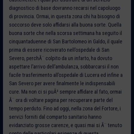
diagnostico di base dovranno recarsi nel capoluogo
di provincia. Ormai, in questa zona chi ha bisogno di
soccorso deve solo affidarsi alla buona sorte. Quella
buona sorte che nella scorsa settimana ha seguito il
cinquantaduenne di San Bartolomeo in Galdo, il quale
prima di essere ricoverato nell’ospedale di San
Severo, perchÃ¨ colpito da un infarto, ha dovuto
aspettare l’arrivo dell’ambulanza, sobbarcarsi il non
facile trasferimento all’ospedale di Lucera ed infine a
San Severo per avere finalmente le indispensabili
cure. Ma non ci si puÃ² sempre affidare al fato, ormai
Ã¨ ora di voltare pagina per recuperare parte del
tempo perduto. Fino ad oggi, nella zona del Fortore, i
servizi forniti dal comparto sanitario hanno
evidanziato grosse carenze, e quasi mai si Ã¨ tenuto
conto delle particolari esigenze di questa