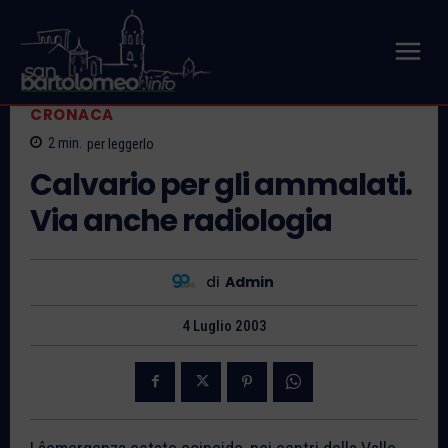
CRONACA
2
min.
per leggerlo
Calvario per gli ammalati.
Via anche radiologia
di
Admin
4 Luglio 2003