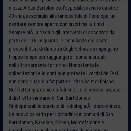
mezzi. A San Bartolomeo, l’ospedale, avviato da oltre
40 anni, assomiglia alla famosa tela di Penelope, un
cantiere sempre aperto con lavori mai ultimati.
Sempre piÃ¹ a rischio gli interventi di soccorso da
parte del 118, in quanto le ambulanze dislocate
presso il Saut di Ginestra degli Schiavoni impiegano
troppo tempo per raggiungere i comuni situati
nell’altro versante fortorino. Nonostante le
sollecitazioni e le continue proteste i vertici dell’Asl
non sono riusciti a far partire l’altro Saut di Foiano.
Nel frattempo, come un fulmine a ciel sereno, presso
il distretto sanitario di San Bartolomeo
l’indispensabile servizio di radiologia Ã¨ stato chiuso.
Un nuovo calvario per i cittadini dei comuni di San
Bartolomeo, Baselice, Foiano, Montefalcone e
Castelvetere i quali per usufruire di un servizio