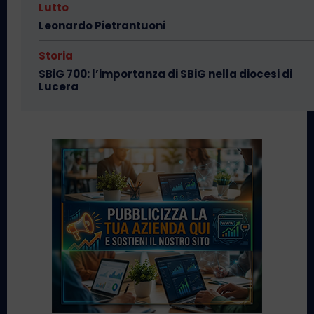
Lutto
Leonardo Pietrantuoni
Storia
SBiG 700: l’importanza di SBiG nella diocesi di
Lucera