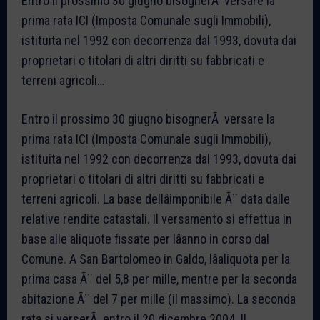
Entro il prossimo 30 giugno bisognerÃ versare la
prima rata ICI (Imposta Comunale sugli Immobili),
istituita nel 1992 con decorrenza dal 1993, dovuta dai
proprietari o titolari di altri diritti su fabbricati e
terreni agricoli…
Entro il prossimo 30 giugno bisognerÃ versare la
prima rata ICI (Imposta Comunale sugli Immobili),
istituita nel 1992 con decorrenza dal 1993, dovuta dai
proprietari o titolari di altri diritti su fabbricati e
terreni agricoli. La base dellâimponibile Ã¨ data dalle
relative rendite catastali. Il versamento si effettua in
base alle aliquote fissate per lâanno in corso dal
Comune. A San Bartolomeo in Galdo, lâaliquota per la
prima casa Ã¨ del 5,8 per mille, mentre per la seconda
abitazione Ã¨ del 7 per mille (il massimo). La seconda
rata si verserÃ entro il 20 dicembre 2004. Il