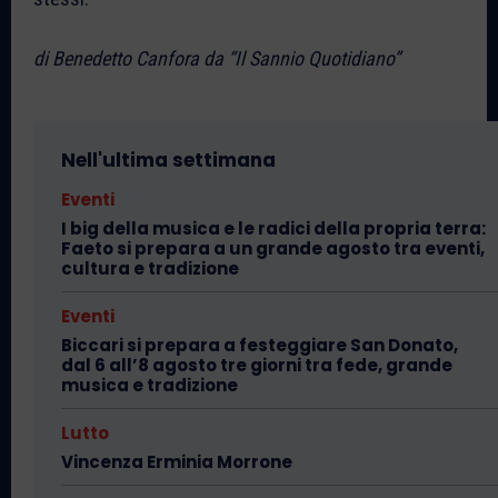
di Benedetto Canfora da “Il Sannio Quotidiano”
Nell'ultima settimana
Eventi
I big della musica e le radici della propria terra:
Faeto si prepara a un grande agosto tra eventi,
cultura e tradizione
Eventi
Biccari si prepara a festeggiare San Donato,
dal 6 all’8 agosto tre giorni tra fede, grande
musica e tradizione
Lutto
Vincenza Erminia Morrone