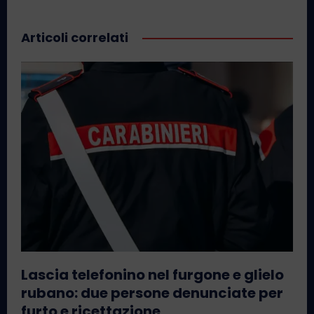
Articoli correlati
Lascia telefonino nel furgone e glielo
rubano: due persone denunciate per
furto e ricettazione