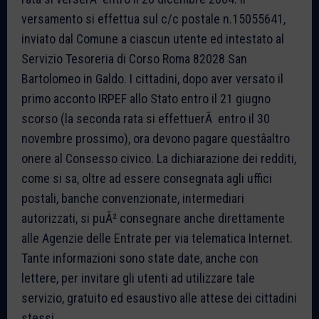
versamento si effettua sul c/c postale n.15055641,
inviato dal Comune a ciascun utente ed intestato al
Servizio Tesoreria di Corso Roma 82028 San
Bartolomeo in Galdo. I cittadini, dopo aver versato il
primo acconto IRPEF allo Stato entro il 21 giugno
scorso (la seconda rata si effettuerÃ entro il 30
novembre prossimo), ora devono pagare questâaltro
onere al Consesso civico. La dichiarazione dei redditi,
come si sa, oltre ad essere consegnata agli uffici
postali, banche convenzionate, intermediari
autorizzati, si puÃ² consegnare anche direttamente
alle Agenzie delle Entrate per via telematica Internet.
Tante informazioni sono state date, anche con
lettere, per invitare gli utenti ad utilizzare tale
servizio, gratuito ed esaustivo alle attese dei cittadini
stessi.