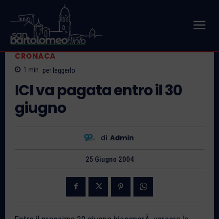
CRONACA
1
min.
per leggerlo
ICI va pagata entro il 30
giugno
di
Admin
25 Giugno 2004