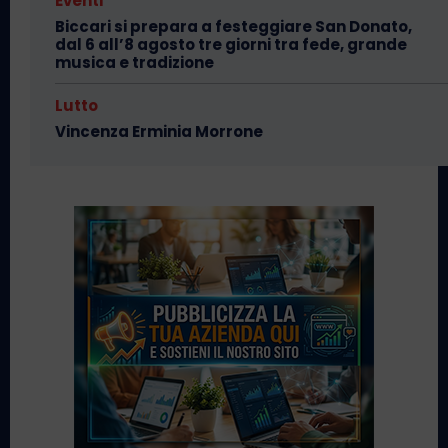
Eventi
Biccari si prepara a festeggiare San Donato,
dal 6 all’8 agosto tre giorni tra fede, grande
musica e tradizione
Lutto
Vincenza Erminia Morrone