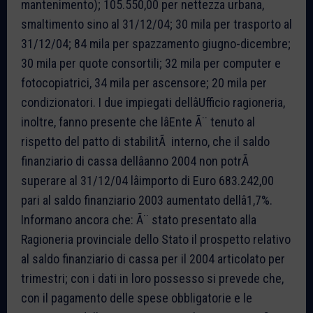
mantenimento); 105.550,00 per nettezza urbana,
smaltimento sino al 31/12/04; 30 mila per trasporto al
31/12/04; 84 mila per spazzamento giugno-dicembre;
30 mila per quote consortili; 32 mila per computer e
fotocopiatrici, 34 mila per ascensore; 20 mila per
condizionatori. I due impiegati dellâUfficio ragioneria,
inoltre, fanno presente che lâEnte Ã¨ tenuto al
rispetto del patto di stabilitÃ interno, che il saldo
finanziario di cassa dellâanno 2004 non potrÃ
superare al 31/12/04 lâimporto di Euro 683.242,00
pari al saldo finanziario 2003 aumentato dellâ1,7%.
Informano ancora che: Ã¨ stato presentato alla
Ragioneria provinciale dello Stato il prospetto relativo
al saldo finanziario di cassa per il 2004 articolato per
trimestri; con i dati in loro possesso si prevede che,
con il pagamento delle spese obbligatorie e le