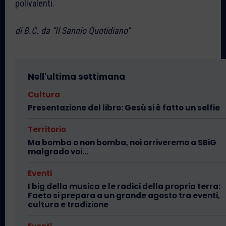
polivalenti.
di B.C. da “Il Sannio Quotidiano”
Nell'ultima settimana
Cultura
Presentazione del libro: Gesù si è fatto un selfie
Territorio
Ma bomba o non bomba, noi arriveremo a SBiG
malgrado voi…
Eventi
I big della musica e le radici della propria terra:
Faeto si prepara a un grande agosto tra eventi,
cultura e tradizione