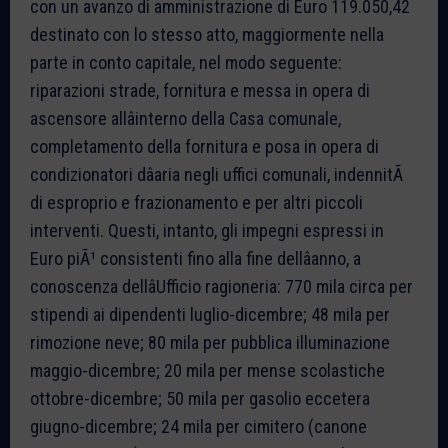
con un avanzo di amministrazione di Euro 119.050,42
destinato con lo stesso atto, maggiormente nella
parte in conto capitale, nel modo seguente:
riparazioni strade, fornitura e messa in opera di
ascensore allâinterno della Casa comunale,
completamento della fornitura e posa in opera di
condizionatori dâaria negli uffici comunali, indennitÃ
di esproprio e frazionamento e per altri piccoli
interventi. Questi, intanto, gli impegni espressi in
Euro piÃ¹ consistenti fino alla fine dellâanno, a
conoscenza dellâUfficio ragioneria: 770 mila circa per
stipendi ai dipendenti luglio-dicembre; 48 mila per
rimozione neve; 80 mila per pubblica illuminazione
maggio-dicembre; 20 mila per mense scolastiche
ottobre-dicembre; 50 mila per gasolio eccetera
giugno-dicembre; 24 mila per cimitero (canone