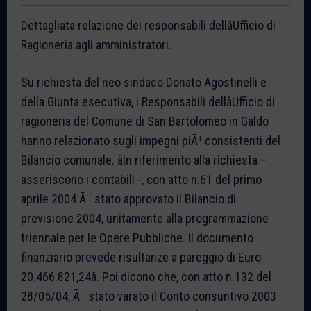
Dettagliata relazione dei responsabili dellâUfficio di
Ragioneria agli amministratori.
Su richiesta del neo sindaco Donato Agostinelli e
della Giunta esecutiva, i Responsabili dellâUfficio di
ragioneria del Comune di San Bartolomeo in Galdo
hanno relazionato sugli impegni piÃ¹ consistenti del
Bilancio comunale. âIn riferimento alla richiesta –
asseriscono i contabili -, con atto n.61 del primo
aprile 2004 Ã¨ stato approvato il Bilancio di
previsione 2004, unitamente alla programmazione
triennale per le Opere Pubbliche. Il documento
finanziario prevede risultanze a pareggio di Euro
20.466.821,24â. Poi dicono che, con atto n.132 del
28/05/04, Ã¨ stato varato il Conto consuntivo 2003