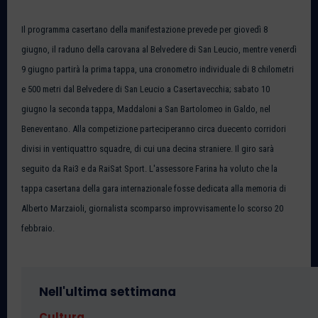
Il programma casertano della manifestazione prevede per giovedì 8
giugno, il raduno della carovana al Belvedere di San Leucio, mentre venerdì
9 giugno partirà la prima tappa, una cronometro individuale di 8 chilometri
e 500 metri dal Belvedere di San Leucio a Casertavecchia; sabato 10
giugno la seconda tappa, Maddaloni a San Bartolomeo in Galdo, nel
Beneventano. Alla competizione parteciperanno circa duecento corridori
divisi in ventiquattro squadre, di cui una decina straniere. Il giro sarà
seguito da Rai3 e da RaiSat Sport. L'assessore Farina ha voluto che la
tappa casertana della gara internazionale fosse dedicata alla memoria di
Alberto Marzaioli, giornalista scomparso improvvisamente lo scorso 20
febbraio.
Nell'ultima settimana
Cultura