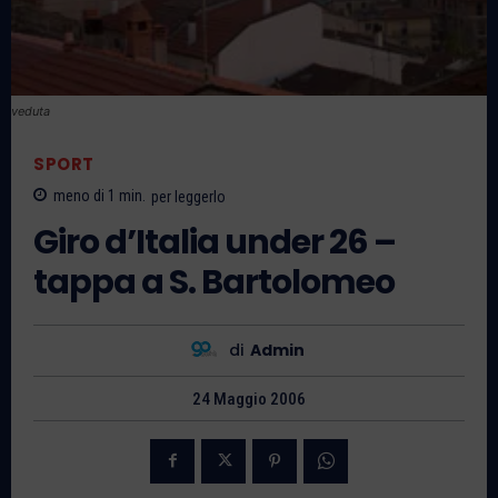
veduta
SPORT
meno di 1
min.
per leggerlo
Giro d’Italia under 26 –
tappa a S. Bartolomeo
di
Admin
24 Maggio 2006