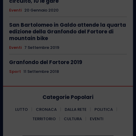
circuito, 10 le gare
Eventi
20 Gennaio 2020
San Bartolomeo in Galdo attende la quarta
edizione della Granfondo del Fortore di
mountain bike
Eventi
7 Settembre 2019
Granfondo del Fortore 2019
Sport
11 Settembre 2018
Categorie Popolari
LUTTO
CRONACA
DALLA RETE
POLITICA
TERRITORIO
CULTURA
EVENTI