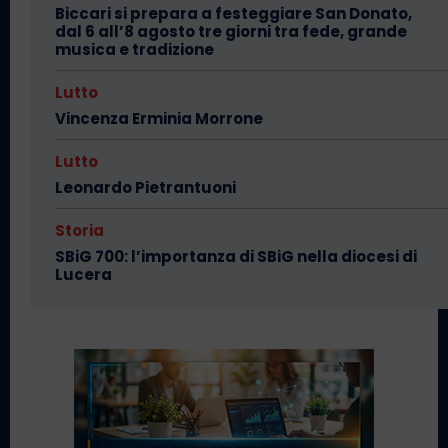
Biccari si prepara a festeggiare San Donato,
dal 6 all’8 agosto tre giorni tra fede, grande
musica e tradizione
Lutto
Vincenza Erminia Morrone
Lutto
Leonardo Pietrantuoni
Storia
SBiG 700: l’importanza di SBiG nella diocesi di
Lucera