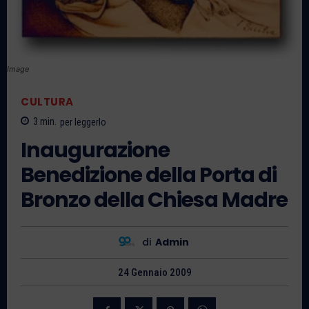
Image
CULTURA
3
min.
per leggerlo
Inaugurazione
Benedizione della Porta di
Bronzo della Chiesa Madre
di
Admin
24 Gennaio 2009