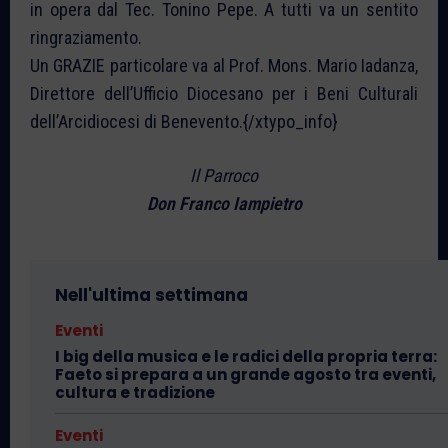
in opera dal Tec. Tonino Pepe. A tutti va un sentito
ringraziamento.
Un GRAZIE particolare va al Prof. Mons. Mario Iadanza,
Direttore dell’Ufficio Diocesano per i Beni Culturali
dell’Arcidiocesi di Benevento.{/xtypo_info}
Il Parroco
Don Franco Iampietro
Nell'ultima settimana
Eventi
I big della musica e le radici della propria terra:
Faeto si prepara a un grande agosto tra eventi,
cultura e tradizione
Eventi