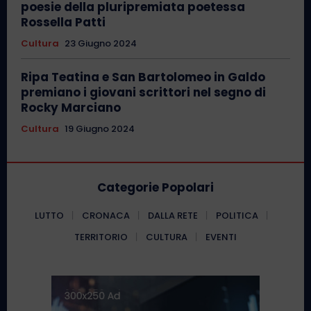
poesie della pluripremiata poetessa
Rossella Patti
Cultura
23 Giugno 2024
Ripa Teatina e San Bartolomeo in Galdo
premiano i giovani scrittori nel segno di
Rocky Marciano
Cultura
19 Giugno 2024
Categorie Popolari
LUTTO
CRONACA
DALLA RETE
POLITICA
TERRITORIO
CULTURA
EVENTI