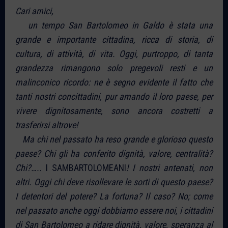
Cari amici,
un tempo San Bartolomeo in Galdo è stata una
grande e importante cittadina, ricca di storia, di
cultura, di attività, di vita. Oggi, purtroppo, di tanta
grandezza rimangono solo pregevoli resti e un
malinconico ricordo: ne è segno evidente il fatto che
tanti nostri concittadini, pur amando il loro paese, per
vivere dignitosamente, sono ancora costretti a
trasferirsi altrove!
Ma chi nel passato ha reso grande e glorioso questo
paese? Chi gli ha conferito dignità, valore, centralità?
Chi?…..
I SAMBARTOLOMEANI
! I nostri antenati, non
altri. Oggi chi deve risollevare le sorti di questo paese?
I detentori del potere? La fortuna? Il caso? No; come
nel passato anche oggi dobbiamo essere noi, i cittadini
di San Bartolomeo a ridare dignità, valore, speranza al