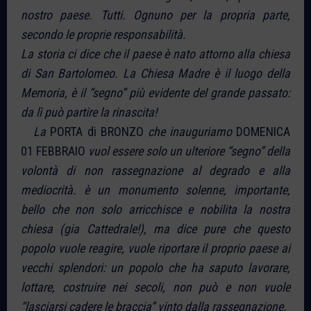
nostro paese. Tutti. Ognuno per la propria parte,
secondo le proprie responsabilità.
La storia ci dice che il paese è nato attorno alla chiesa
di San Bartolomeo. La Chiesa Madre è il luogo della
Memoria, è il “segno” più evidente del grande passato:
da lì può partire la rinascita!
La
PORTA di BRONZO
che inauguriamo
DOMENICA
01 FEBBRAIO
vuol essere solo un ulteriore “segno” della
volontà di non rassegnazione al degrado e alla
mediocrità. è un monumento solenne, importante,
bello che non solo arricchisce e nobilita la nostra
chiesa (gia Cattedrale!), ma dice pure che questo
popolo vuole reagire, vuole riportare il proprio paese ai
vecchi splendori: un popolo che ha saputo lavorare,
lottare, costruire nei secoli, non può e non vuole
“lasciarsi cadere le braccia” vinto dalla rassegnazione.