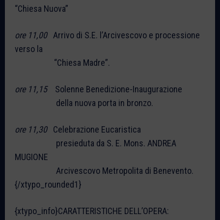
“Chiesa Nuova”
ore 11,00
Arrivo di S.E. l’Arcivescovo e processione
verso la
“Chiesa Madre”.
ore 11,15
Solenne Benedizione-Inaugurazione
della nuova porta in bronzo.
ore 11,30
Celebrazione Eucaristica
presieduta da S. E. Mons. ANDREA
MUGIONE
Arcivescovo Metropolita di Benevento.
{/xtypo_rounded1}
{xtypo_info}CARATTERISTICHE DELL’OPERA: