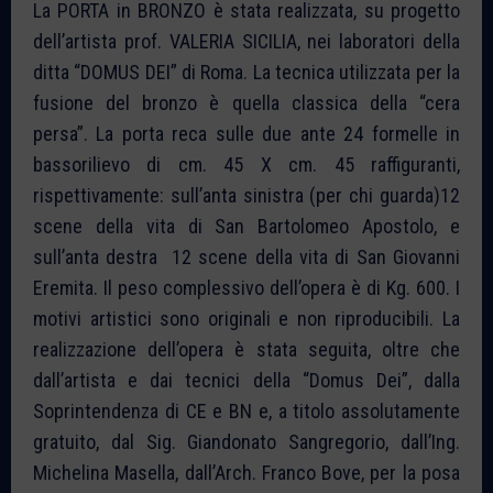
La PORTA in BRONZO è stata realizzata, su progetto
dell’artista prof. VALERIA SICILIA, nei laboratori della
ditta “DOMUS DEI” di Roma. La tecnica utilizzata per la
fusione del bronzo è quella classica della “cera
persa”. La porta reca sulle due ante 24 formelle in
bassorilievo di cm. 45 X cm. 45 raffiguranti,
rispettivamente: sull’anta sinistra (per chi guarda)12
scene della vita di San Bartolomeo Apostolo, e
sull’anta destra 12 scene della vita di San Giovanni
Eremita. Il peso complessivo dell’opera è di Kg. 600. I
motivi artistici sono originali e non riproducibili. La
realizzazione dell’opera è stata seguita, oltre che
dall’artista e dai tecnici della “Domus Dei”, dalla
Soprintendenza di CE e BN e, a titolo assolutamente
gratuito, dal Sig. Giandonato Sangregorio, dall’Ing.
Michelina Masella, dall’Arch. Franco Bove, per la posa