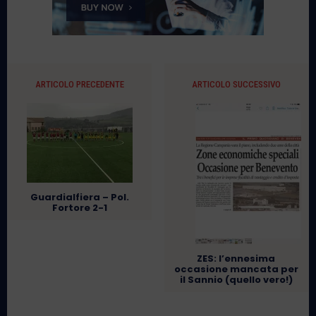
ARTICOLO PRECEDENTE
ARTICOLO SUCCESSIVO
Guardialfiera – Pol.
Fortore 2-1
ZES: l’ennesima
occasione mancata per
il Sannio (quello vero!)