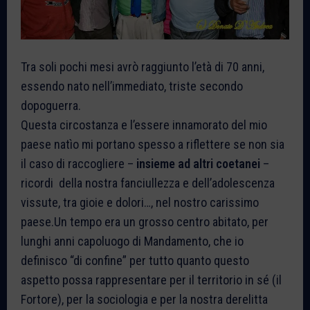
Tra soli pochi mesi avrò raggiunto l’età di 70 anni,
essendo nato nell’immediato, triste secondo
dopoguerra.
Questa circostanza e l’essere innamorato del mio
paese natìo mi portano spesso a riflettere se non sia
il caso di raccogliere –
insieme ad altri coetanei
–
ricordi della nostra fanciullezza e dell’adolescenza
vissute, tra gioie e dolori…, nel nostro carissimo
paese.
Un tempo era un grosso centro abitato, per
lunghi anni capoluogo di Mandamento, che io
definisco “di confine” per tutto quanto questo
aspetto possa rappresentare per il territorio in sé (il
Fortore), per la sociologia e per la nostra derelitta