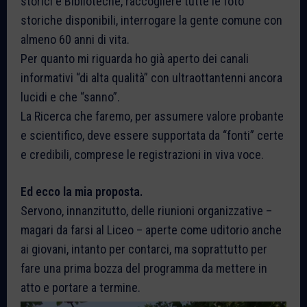
storici e Biblioteche, raccogliere tutte le foto
storiche disponibili, interrogare la gente comune con
almeno 60 anni di vita.
Per quanto mi riguarda ho già aperto dei canali
informativi “di alta qualità” con ultraottantenni ancora
lucidi e che “sanno”.
La Ricerca che faremo, per assumere valore probante
e scientifico, deve essere supportata da “fonti” certe
e credibili, comprese le registrazioni in viva voce.
Ed ecco la mia proposta.
Servono, innanzitutto, delle riunioni organizzative –
magari da farsi al Liceo – aperte come uditorio anche
ai giovani, intanto per contarci, ma soprattutto per
fare una prima bozza del programma da mettere in
atto e portare a termine.