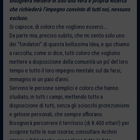
bisognerà mettere in atto una vera e propria Ricerca
che richiederà l’impegno convinto di tutti noi, nessuno
escluso.
Si capisce, di coloro che vogliono esserci….
Da parte mia, preciso subito, che mi sento solo uno
dei “fondatori” di questa bellissima Idea, e qui chiamo
a raccolta, come si dice, tutti coloro che vogliono
mettere a disposizione della comunità un po’ del loro
tempo e tutto il loro impegno mentale sul da farsi,
immagino in un paio d’anni.
Servono le persone semplici e coloro che hanno
studiato, in tutti i campi, mettendo tutto a
disposizione di tutti, senza gli sciocchi protezionismi
e gelosie personali, che sempre affiorano.
Bisognerà percorrere il territorio (di 8.400 ettari!) per
scoprire tutte le sue risorse, consultare Archivi