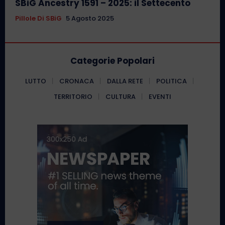
SBiG Ancestry 1591 – 2025: il Settecento
Pillole Di SBiG
5 Agosto 2025
Categorie Popolari
LUTTO
CRONACA
DALLA RETE
POLITICA
TERRITORIO
CULTURA
EVENTI