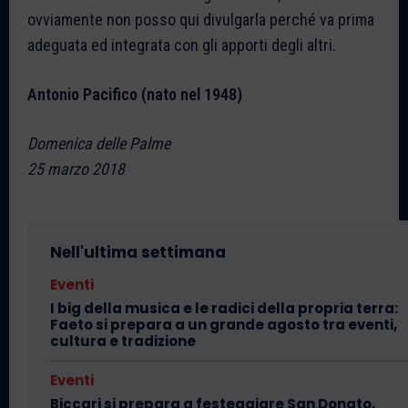
ovviamente non posso qui divulgarla perché va prima
adeguata ed integrata con gli apporti degli altri.
Antonio Pacifico (nato nel 1948)
Domenica delle Palme
25 marzo 2018
Nell'ultima settimana
Eventi
I big della musica e le radici della propria terra:
Faeto si prepara a un grande agosto tra eventi,
cultura e tradizione
Eventi
Biccari si prepara a festeggiare San Donato,