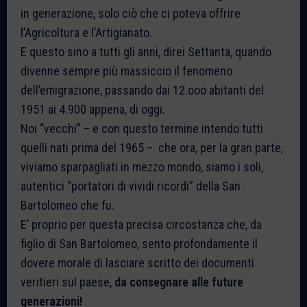
in generazione, solo ciò che ci poteva offrire
l’Agricoltura e l’Artigianato.
E questo sino a tutti gli anni, direi Settanta, quando
divenne sempre più massiccio il fenomeno
dell’emigrazione, passando dai 12.ooo abitanti del
1951 ai 4.900 appena, di oggi.
Noi “vecchi” – e con questo termine intendo tutti
quelli nati prima del 1965 – che ora, per la gran parte,
viviamo sparpagliati in mezzo mondo, siamo i soli,
autentici “portatori di vividi ricordi” della San
Bartolomeo che fu.
E’ proprio per questa precisa circostanza che, da
figlio di San Bartolomeo, sento profondamente il
dovere morale di lasciare scritto dei documenti
veritieri sul paese,
da consegnare alle future
generazioni!