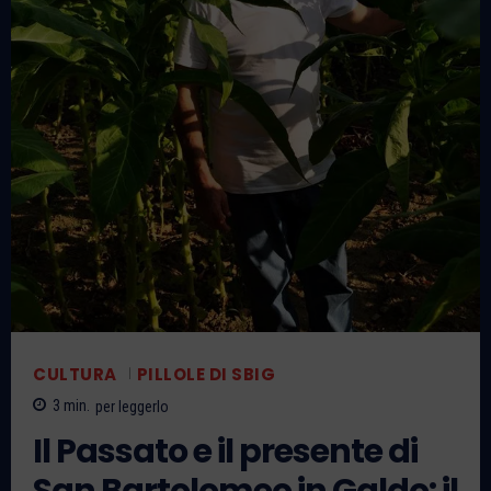
CULTURA
PILLOLE DI SBIG
3
min.
per leggerlo
Il Passato e il presente di
San Bartolomeo in Galdo: il