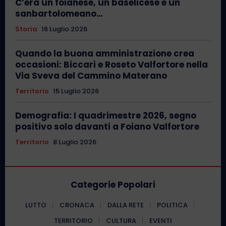
C’era un foianese, un baselicese e un
sanbartolomeano…
Storia
16 Luglio 2026
Quando la buona amministrazione crea
occasioni: Biccari e Roseto Valfortore nella
Via Sveva del Cammino Materano
Territorio
15 Luglio 2026
Demografia: I quadrimestre 2026, segno
positivo solo davanti a Foiano Valfortore
Territorio
8 Luglio 2026
Categorie Popolari
LUTTO
CRONACA
DALLA RETE
POLITICA
TERRITORIO
CULTURA
EVENTI