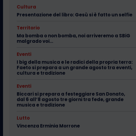
Cultura
Presentazione del libro: Gesù si è fatto un selfie
Territorio
Ma bomba o non bomba, noi arriveremo a SBiG
malgrado voi…
Eventi
I big della musica e le radici della propria terra:
Faeto si prepara a un grande agosto tra eventi,
cultura e tradizione
Eventi
Biccari si prepara a festeggiare San Donato,
dal 6 all’8 agosto tre giorni tra fede, grande
musica e tradizione
Lutto
Vincenza Erminia Morrone