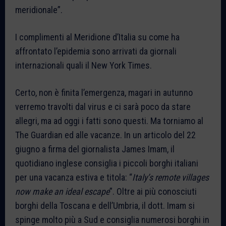
meridionale”.
I complimenti al Meridione d’Italia su come ha
affrontato l’epidemia sono arrivati da giornali
internazionali quali il New York Times.
Certo, non è finita l’emergenza, magari in autunno
verremo travolti dal virus e ci sarà poco da stare
allegri, ma ad oggi i fatti sono questi. Ma torniamo al
The Guardian ed alle vacanze. In un articolo del 22
giugno a firma del giornalista James Imam, il
quotidiano inglese consiglia i piccoli borghi italiani
per una vacanza estiva e titola: “
Italy’s remote villages
now make an ideal escape
”. Oltre ai più conosciuti
borghi della Toscana e dell’Umbria, il dott. Imam si
spinge molto più a Sud e consiglia numerosi borghi in