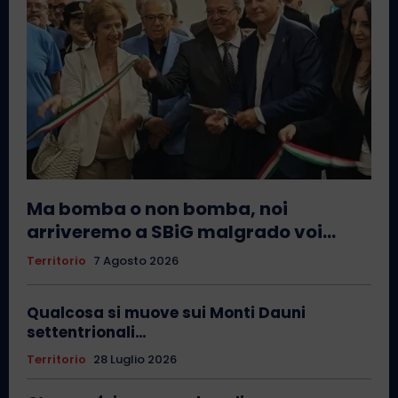
Ma bomba o non bomba, noi
arriveremo a SBiG malgrado voi…
Territorio
7 Agosto 2026
Qualcosa si muove sui Monti Dauni
settentrionali…
Territorio
28 Luglio 2026