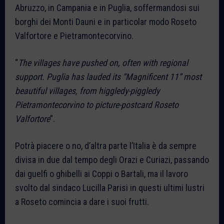
Abruzzo, in Campania e in Puglia, soffermandosi sui
borghi dei Monti Dauni e in particolar modo Roseto
Valfortore e Pietramontecorvino.
“
The villages have pushed on, often with regional
support. Puglia has lauded its “Magnificent 11” most
beautiful villages, from higgledy-piggledy
Pietramontecorvino to picture-postcard Roseto
Valfortore
”.
Potrà piacere o no, d’altra parte l’Italia è da sempre
divisa in due dal tempo degli Orazi e Curiazi, passando
dai guelfi o ghibelli ai Coppi o Bartali, ma il lavoro
svolto dal sindaco Lucilla Parisi in questi ultimi lustri
a Roseto comincia a dare i suoi frutti.