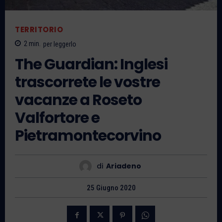
TERRITORIO
2
min.
per leggerlo
The Guardian: Inglesi
trascorrete le vostre
vacanze a Roseto
Valfortore e
Pietramontecorvino
di
Ariadeno
25 Giugno 2020