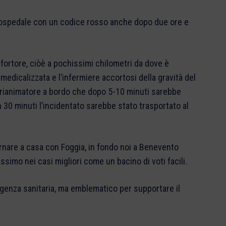
in ospedale con un codice rosso anche dopo due ore e
fortore, ciòè a pochissimi chilometri da dove è
medicalizzata e l’infermiere accortosi della gravità del
n rianimatore a bordo che dopo 5-10 minuti sarebbe
 30 minuti l’incidentato sarebbe stato trasportato al
rnare a casa con Foggia, in fondo noi a Benevento
imo nei casi migliori come un bacino di voti facili.
rgenza sanitaria, ma emblematico per supportare il