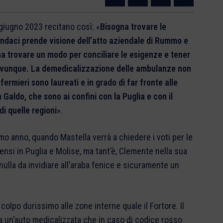
7 giugno 2023 recitano così: «
Bisogna trovare le
 sindaci prende visione dell’atto aziendale di Rummo e
na trovare un modo per conciliare le esigenze e tener
 ovunque. La demedicalizzazione delle ambulanze non
fermieri sono laureati e in grado di far fronte alle
 Galdo, che sono ai confini con la Puglia e con il
i quelle regioni
».
imo anno, quando Mastella verrà a chiedere i voti per le
ensi in Puglia e Molise, ma tant’è, Clemente nella sua
ulla da invidiare all’araba fenice e sicuramente un
olpo durissimo alle zone interne quale il Fortore. Il
a un’auto medicalizzata che in caso di codice rosso