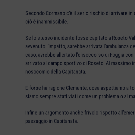
Secondo Cormano c’è il serio rischio di arrivare 
ciò è inammissibile.
Se lo stesso incidente fosse capitato a Roseto Val
avvenuto l’impatto, sarebbe arrivata l’ambulanza de
caso, avrebbe allertato l’elisoccorso di Foggia co
arrivato al campo sportivo di Roseto. Al massimo in
nosocomio della Capitanata.
E forse ha ragione Clemente, cosa aspettiamo a to
siamo sempre stati visti come un problema o al mass
Infine un argomento anche frivolo rispetto all’eme
passaggio in Capitanata.