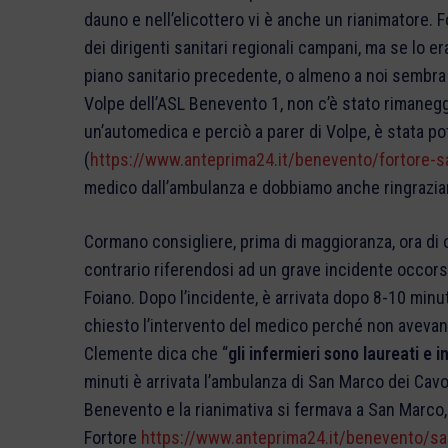
dauno e nell’elicottero vi è anche un rianimatore. 
dei dirigenti sanitari regionali campani, ma se lo er
piano sanitario precedente, o almeno a noi sembra
Volpe dell’ASL Benevento 1, non c’è stato rimane
un’automedica e perciò a parer di Volpe, è stata p
(
https://www.anteprima24.it/benevento/fortore-sal
medico dall’ambulanza e dobbiamo anche ringrazia
Cormano consigliere, prima di maggioranza, ora di 
contrario riferendosi ad un grave incidente occors
Foiano. Dopo l’incidente, è arrivata dopo 8-10 minut
chiesto l’intervento del medico perché non avevan
Clemente dica che “
gli infermieri sono laureati e 
minuti è arrivata l’ambulanza di San Marco dei Cavo
Benevento e la rianimativa si fermava a San Marco, 
Fortore
https://www.anteprima24.it/benevento/sani