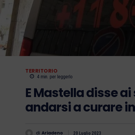
TERRITORIO
4
min.
per leggerlo
E Mastella disse a
andarsi a curare in
di
Ariadeno
20 Luglio 2023