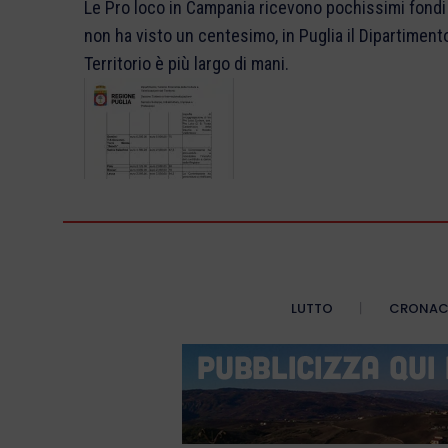
Le Pro loco in Campania ricevono pochissimi fondi d
non ha visto un centesimo, in Puglia il Dipartimen
Territorio è più largo di mani.
LUTTO
CRONA