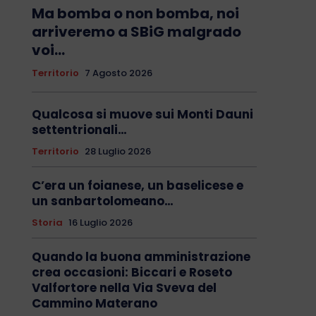
Ma bomba o non bomba, noi
arriveremo a SBiG malgrado
voi…
Territorio
7 Agosto 2026
Qualcosa si muove sui Monti Dauni
settentrionali…
Territorio
28 Luglio 2026
C’era un foianese, un baselicese e
un sanbartolomeano…
Storia
16 Luglio 2026
Quando la buona amministrazione
crea occasioni: Biccari e Roseto
Valfortore nella Via Sveva del
Cammino Materano