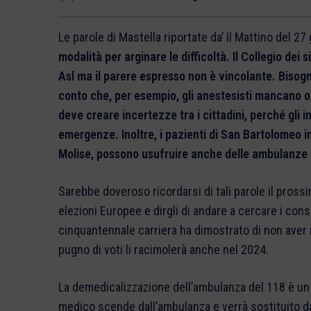
Le parole di Mastella riportate da’ Il Mattino del 2
modalità per arginare le difficoltà. Il Collegio dei
Asl ma il parere espresso non è vincolante. Bisog
conto che, per esempio, gli anestesisti mancano
deve creare incertezze tra i cittadini, perché gli in
emergenze. Inoltre, i pazienti di San Bartolomeo in
Molise, possono usufruire anche delle ambulanze d
Sarebbe doveroso ricordarsi di tali parole il pross
elezioni Europee e dirgli di andare a cercare i cons
cinquantennale carriera ha dimostrato di non aver n
pugno di voti li racimolerà anche nel 2024.
La demedicalizzazione dell’ambulanza del 118 è un c
medico scende dall’ambulanza e verrà sostituito d