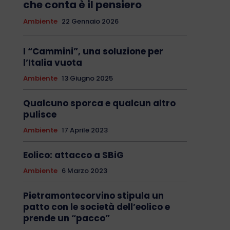
che conta è il pensiero
Ambiente
22 Gennaio 2026
I “Cammini”, una soluzione per
l’Italia vuota
Ambiente
13 Giugno 2025
Qualcuno sporca e qualcun altro
pulisce
Ambiente
17 Aprile 2023
Eolico: attacco a SBiG
Ambiente
6 Marzo 2023
Pietramontecorvino stipula un
patto con le società dell’eolico e
prende un “pacco”