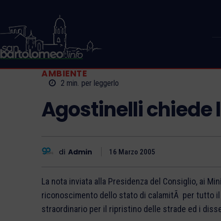
AMBIENTE
2
min.
per leggerlo
Agostinelli chiede 
di
Admin
16 Marzo 2005
La nota inviata alla Presidenza del Consiglio, ai Mini
riconoscimento dello stato di calamitÃ per tutto i
straordinario per il ripristino delle strade ed i diss