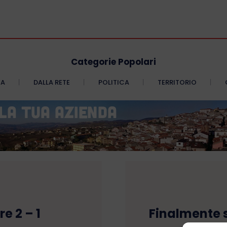
Categorie Popolari
CA
DALLA RETE
POLITICA
TERRITORIO
e 2 – 1
Finalmente s