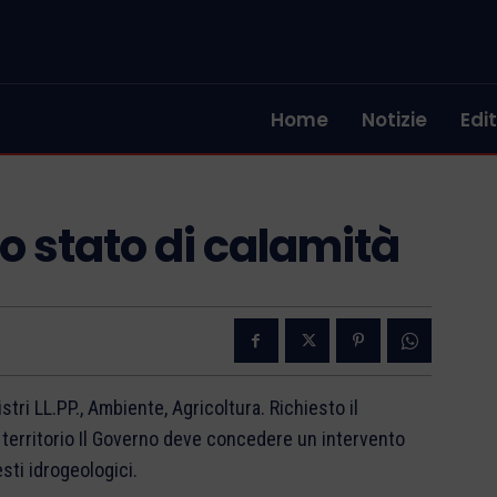
Home
Notizie
Edit
lo stato di calamità
stri LL.PP., Ambiente, Agricoltura. Richiesto il
l territorio Il Governo deve concedere un intervento
esti idrogeologici.