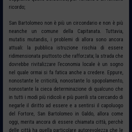
ricordo;
San Bartolomeo non è più un circondario e non è più
neanche un comune della Capitanata. Tuttavia,
mutatis mutandis, i problemi di allora sono ancora
attuali: la pubblica istruzione rischia di essere
ridimensionata piuttosto che rafforzata; la strada che
dovrebbe rivitalizzare l’economia locale è un sogno
nel quale ormai si fa fatica anche a credere. Eppure,
nonostante le criticità, nonostante lo spopolamento,
nonostante la cieca determinazione di qualcuno che
in tutti i modi più ridicoli e più puerili sta cercando di
negarle il diritto ad essere e a sentirsi il capoluogo
del Fortore, San Bartolomeo in Galdo, allora come
oggi, merita ancora di essere chiamata città, perchè
delle città ha quella particolare autorevolezza che le