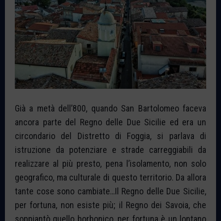
Già a metà dell’800, quando San Bartolomeo faceva
ancora parte del Regno delle Due Sicilie ed era un
circondario del Distretto di Foggia, si parlava di
istruzione da potenziare e strade carreggiabili da
realizzare al più presto, pena l’isolamento, non solo
geografico, ma culturale di questo territorio. Da allora
tante cose sono cambiate…Il Regno delle Due Sicilie,
per fortuna, non esiste più; il Regno dei Savoia, che
soppiantò quello bo
rbonico, per fortuna è un lontano