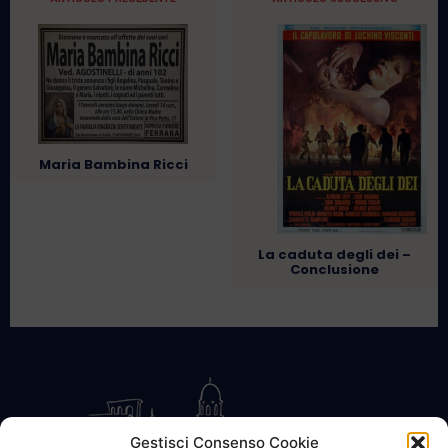
Maria Bambina Ricci
La caduta degli dei –
Conclusione
Gestisci Consenso Cookie