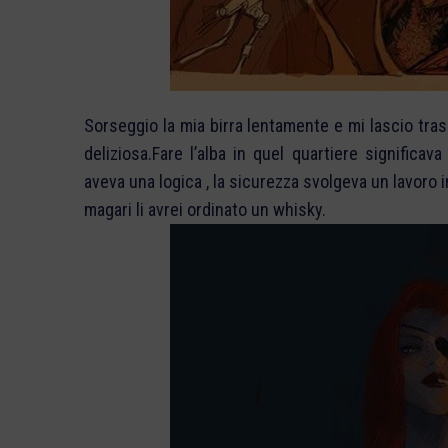
Sorseggio la mia birra lentamente e mi lascio tra
deliziosa.Fare l’alba in quel quartiere significa
aveva una logica , la sicurezza svolgeva un lavoro 
magari li avrei ordinato un whisky.