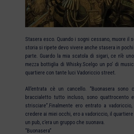
Stasera esco. Quando i sogni cessano, muore il sog
storia si ripete devo vivere anche stasera in pochi m
parte. Guardo la mia scatola di sigari, ce n’è u
mezza bottiglia di Whisky.Scelgo un po’ di music
quartiere con tante luci Vadoriccio street.
All’entrata cè un cancello. “Buonasera sono c
braccialetto tutto incluso, sono quattrocento e
strisciare”.Finalmente ero entrato a vadoricci
credere ai miei occhi, ero a vadoriccio, il quartiere
un pub, c’era un gruppo che suonava.
“Buonasera”