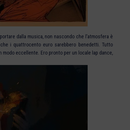
sportare dalla musica, non nascondo che l’atmosfera è
va che i quattrocento euro sarebbero benedetti. Tutto
in modo eccellente. Ero pronto per un locale lap dance,