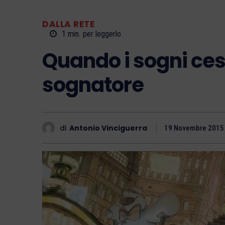
DALLA RETE
1
min.
per leggerlo
Quando i sogni ces
sognatore
di
Antonio Vinciguerra
19 Novembre 2015