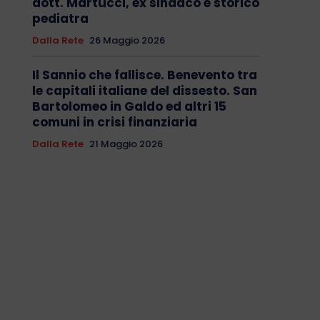
dott. Martucci, ex sindaco e storico
pediatra
Dalla Rete
26 Maggio 2026
Il Sannio che fallisce. Benevento tra
le capitali italiane del dissesto. San
Bartolomeo in Galdo ed altri 15
comuni in crisi finanziaria
Dalla Rete
21 Maggio 2026