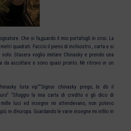
natore. Che si fa,guardo il mio portafogli in crisi. La
etri quadrati. Faccio il pieno di inchiostro , carta e si
no solo. Stasera voglio imitare Chinasky e prendo una
a da ascoltare e sono quasi pronto. Mi ritrovo in un
hinasky lista vip””Signor chinasky prego, le dò il
uro” “Sfoggio la mia carta di credito e gli dico di
o, mille luci ed insegne mi attendevano, non potevo
 più in d’europa. Guardando le varie insegne mi infilo in