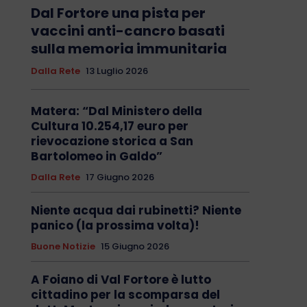
Dal Fortore una pista per
vaccini anti-cancro basati
sulla memoria immunitaria
Dalla Rete
13 Luglio 2026
Matera: “Dal Ministero della
Cultura 10.254,17 euro per
rievocazione storica a San
Bartolomeo in Galdo”
Dalla Rete
17 Giugno 2026
Niente acqua dai rubinetti? Niente
panico (la prossima volta)!
Buone Notizie
15 Giugno 2026
A Foiano di Val Fortore è lutto
cittadino per la scomparsa del