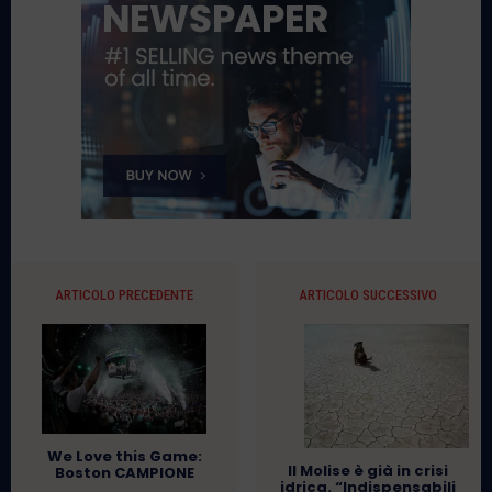
ARTICOLO PRECEDENTE
ARTICOLO SUCCESSIVO
We Love this Game:
Il Molise è già in crisi
Boston CAMPIONE
idrica. “Indispensabili