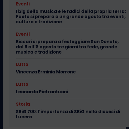
Eventi
I big della musica e le radici della propria terra:
Faeto si prepara a un grande agosto tra eventi,
cultura e tradizione
Eventi
Biccari si prepara a festeggiare San Donato,
dal 6 all’8 agosto tre giorni tra fede, grande
musica e tradizione
Lutto
Vincenza Erminia Morrone
Lutto
Leonardo Pietrantuoni
Storia
SBiG 700: l’importanza di SBiG nella diocesi di
Lucera