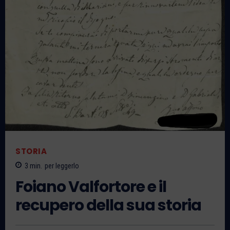
STORIA
3
min.
per leggerlo
Foiano Valfortore e il
recupero della sua storia