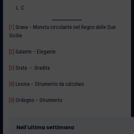
L. C.
[1]
Grana – Moneta circolante nel Regno delle Due
Sicilie
[2]
Galante – Elegante
[3]
Grata – Gradita
[4]
Lesina – Strumento da calzolaio
[5]
Ordegno – Strumento
Nell'ultima settimana