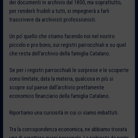
dei documenti in archivio dal 1800, ma soprattutto,
per renderli fruibili a tutti, si impegnerà a farli
trascrivere da archivisti professionisti.
Un po’ quello che stiamo facendo noi nel nostro
piccolo e pro bono, sui registri parrocchiali e su quel
che resta dell’archivio della famiglia Catalano.
Se per i registri parrocchiali le sorprese e le scoperte
sono limitate, data la materia, qualcosa in più si
scopre sul paese dall’archivio prettamente
economico finanziario della famiglia Catalano.
Riportiamo una curiosità in cui ci siamo imbattuti.
Tra la corrispondenza economica, ne abbiamo trovata
una di carattere quasi personale. La richiesta da parte