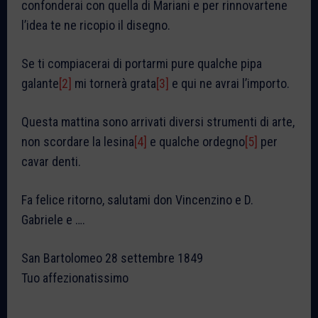
confonderai con quella di Mariani e per rinnovartene
l’idea te ne ricopio il disegno.
Se ti compiacerai di portarmi pure qualche pipa
galante
[2]
mi tornerà grata
[3]
e qui ne avrai l’importo.
Questa mattina sono arrivati diversi strumenti di arte,
non scordare la lesina
[4]
e qualche ordegno
[5]
per
cavar denti.
Fa felice ritorno, salutami don Vincenzino e D.
Gabriele e ….
San Bartolomeo 28 settembre 1849
Tuo affezionatissimo