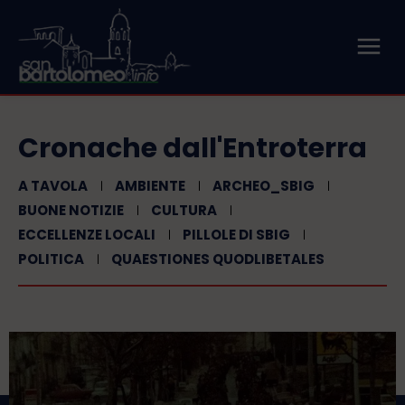
Cronache dall'Entroterra
A TAVOLA
AMBIENTE
ARCHEO_SBIG
BUONE NOTIZIE
CULTURA
ECCELLENZE LOCALI
PILLOLE DI SBIG
POLITICA
QUAESTIONES QUODLIBETALES